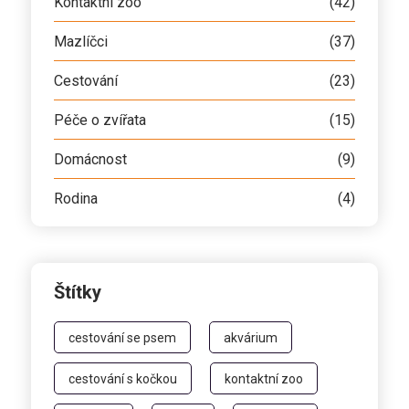
Kontaktní zoo
(42)
Mazlíčci
(37)
Cestování
(23)
Péče o zvířata
(15)
Domácnost
(9)
Rodina
(4)
Štítky
cestování se psem
akvárium
cestování s kočkou
kontaktní zoo