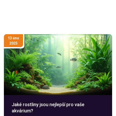
13 úno
2025
Jaké rostliny jsou nejlepší pro vaše
akvárium?