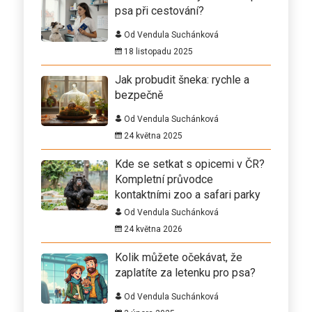
psa při cestování?
Od Vendula Suchánková
18 listopadu 2025
Jak probudit šneka: rychle a
bezpečně
Od Vendula Suchánková
24 května 2025
Kde se setkat s opicemi v ČR?
Kompletní průvodce
kontaktními zoo a safari parky
Od Vendula Suchánková
24 května 2026
Kolik můžete očekávat, že
zaplatíte za letenku pro psa?
Od Vendula Suchánková