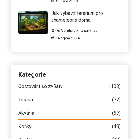
3 února 2025
Jak vybavit terárium pro
chameleona doma
Od Vendula Suchánková
24 srpna 2024
Kategorie
Cestování se zvířaty
(103)
Terária
(72)
Akvária
(67)
Kočky
(49)