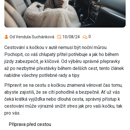
0
Od Vendula Suchánková
10/08/24
Cestování s kočkou v autě nemusí být noční můrou.
Pochopit, co váš chlupatý přítel potřebuje a jak ho během
jízdy zabezpečit, je klíčové. Od výběru správné přepravky
až po nezbytné přestávky během delších cest, tento článek
nabídne všechny potřebné rady a tipy.
Připravit se na cestu s kočkou znamená věnovat čas tomu,
abyste zajistili, že se cítí pohodlně a bezpečně. Ať už vás
čeká krátká vyjížďka nebo dlouhá cesta, správný přístup k
cestování může výrazně snížit stres jak pro vaši kočku, tak
pro vás.
Příprava před cestou