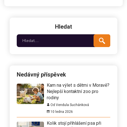
Hledat
Nedávný příspěvek
Kam na výlet s dětmi v Moravě?
Nejlepší kontaktní zoo pro
rodiny
Od Vendula Suchánková
10 ledna 2026
Kolik stojí přihlášení psa při