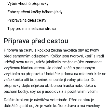
Výběr vhodné přepravky
Zabezpečení kočky během jízdy
Příprava na delší cesty
Tipy pro minimalizaci stresu
Příprava před cestou
Příprava na cestu s kočkou začíná několika dny až týdny
před samotným odjezdem. Kočky jsou tvorové, kteří si rádi
udržují svou rutinu, takže jakákoliv změna může znamenat
zvýšenou hladinu stresu. Je dobré začít s postupným
zvykáním na přepravku. Umístěte ji doma na místech, kde se
vaše kočka cítí bezpečně, a nechte jí volný přístup. Do
přepravky dejte nějakou oblíbenou hračku nebo deku s
pachem kočky, aby se jí asociovala s pozitivními věcmi.
Dalším krokem je návštěva veterináře. Před cestou je
důležité ujistit se, že je vaše kočka zdravá a má všechny