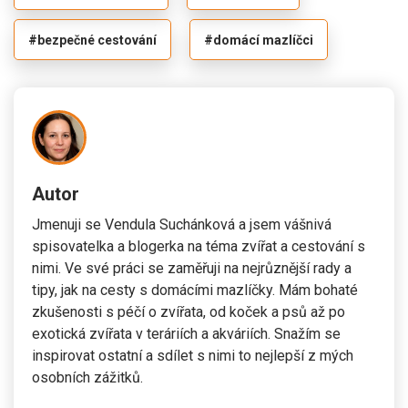
#bezpečné cestování
#domácí mazlíčci
Autor
Jmenuji se Vendula Suchánková a jsem vášnivá
spisovatelka a blogerka na téma zvířat a cestování s
nimi. Ve své práci se zaměřuji na nejrůznější rady a
tipy, jak na cesty s domácími mazlíčky. Mám bohaté
zkušenosti s péčí o zvířata, od koček a psů až po
exotická zvířata v teráriích a akváriích. Snažím se
inspirovat ostatní a sdílet s nimi to nejlepší z mých
osobních zážitků.