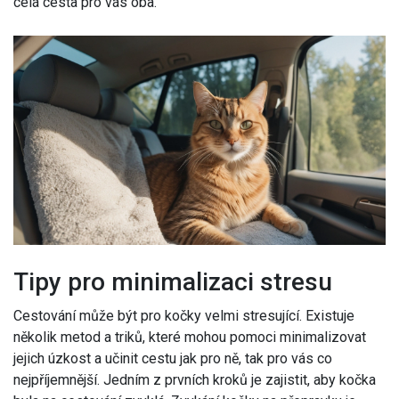
celá cesta pro vás oba.
Tipy pro minimalizaci stresu
Cestování může být pro kočky velmi stresující. Existuje
několik metod a triků, které mohou pomoci minimalizovat
jejich úzkost a učinit cestu jak pro ně, tak pro vás co
nejpříjemnější. Jedním z prvních kroků je zajistit, aby kočka