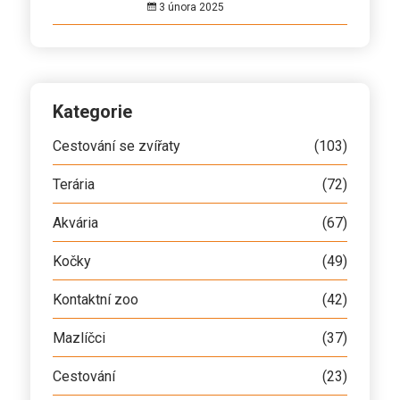
3 února 2025
Kategorie
Cestování se zvířaty
(103)
Terária
(72)
Akvária
(67)
Kočky
(49)
Kontaktní zoo
(42)
Mazlíčci
(37)
Cestování
(23)