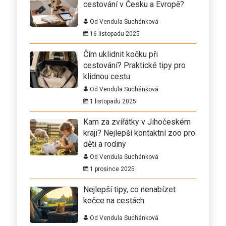
cestování v Česku a Evropě?
Od Vendula Suchánková
16 listopadu 2025
Čím uklidnit kočku při
cestování? Praktické tipy pro
klidnou cestu
Od Vendula Suchánková
1 listopadu 2025
Kam za zvířátky v Jihočeském
kraji? Nejlepší kontaktní zoo pro
děti a rodiny
Od Vendula Suchánková
1 prosince 2025
Nejlepší tipy, co nenabízet
kočce na cestách
Od Vendula Suchánková