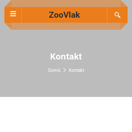
ZooVlak
Kontakt
Domů
Kontakt