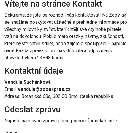
Vítejte na stránce Kontakt
Děkujeme, že jste se rozhodli nás kontaktovat! Na ZooVlak
se snažíme poskytovat užitečné a přehledné informace pro
všechny milovníky zvířat, kteří chtějí své čtyřnohé přátele
vzít na dovolenou. Pokud máte otázky, návrhy, zkušenosti,
které byste chtěli sdílet, nebo zájem o spolupráci – napište
nám! Každá zpráva je pro nás důležitá a odpovídáme
obvykle během 24–48 hodin.
Kontaktní údaje
Vendula Suchánková
Email:
vendula@zooexpres.cz
Adresa: Botanická 68a, 602 00 Brno, Česká republika
Odeslat zprávu
Napište nám svou zprávu přímo pomocí formuláře níže.
Jméno