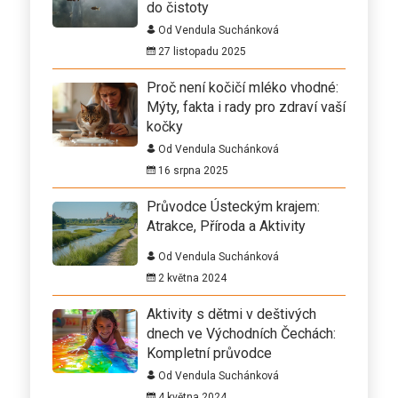
do čistoty
Od Vendula Suchánková
27 listopadu 2025
Proč není kočičí mléko vhodné:
Mýty, fakta i rady pro zdraví vaší
kočky
Od Vendula Suchánková
16 srpna 2025
Průvodce Ústeckým krajem:
Atrakce, Příroda a Aktivity
Od Vendula Suchánková
2 května 2024
Aktivity s dětmi v deštivých
dnech ve Východních Čechách:
Kompletní průvodce
Od Vendula Suchánková
4 května 2024