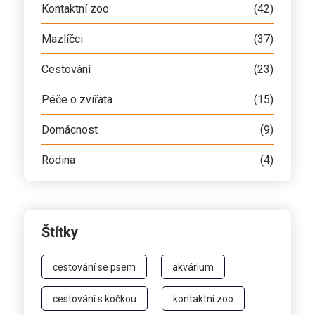
Kontaktní zoo
(42)
Mazlíčci
(37)
Cestování
(23)
Péče o zvířata
(15)
Domácnost
(9)
Rodina
(4)
Štítky
cestování se psem
akvárium
cestování s kočkou
kontaktní zoo