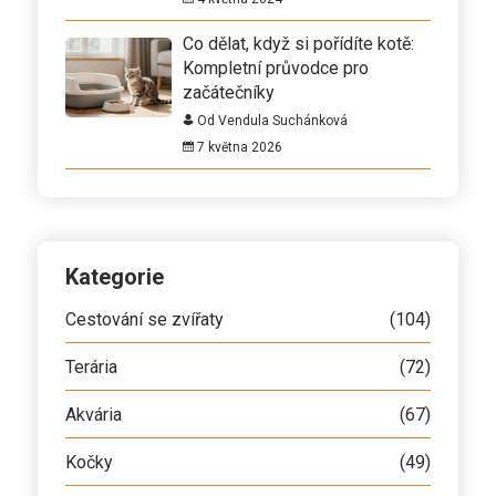
Co dělat, když si pořídíte kotě:
Kompletní průvodce pro
začátečníky
Od Vendula Suchánková
7 května 2026
Kategorie
Cestování se zvířaty
(104)
Terária
(72)
Akvária
(67)
Kočky
(49)