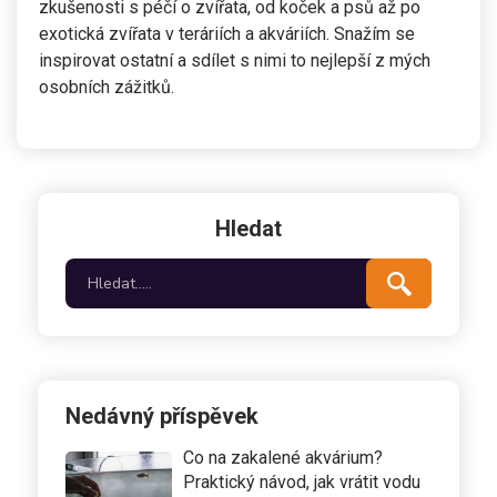
zkušenosti s péčí o zvířata, od koček a psů až po
exotická zvířata v teráriích a akváriích. Snažím se
inspirovat ostatní a sdílet s nimi to nejlepší z mých
osobních zážitků.
Hledat
Nedávný příspěvek
Co na zakalené akvárium?
Praktický návod, jak vrátit vodu