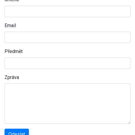
Email
Předmět
Zpráva
Odeslat