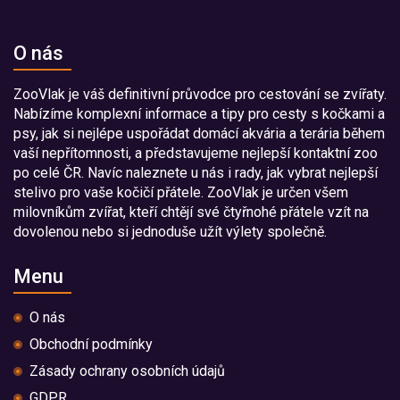
O nás
ZooVlak je váš definitivní průvodce pro cestování se zvířaty.
Nabízíme komplexní informace a tipy pro cesty s kočkami a
psy, jak si nejlépe uspořádat domácí akvária a terária během
vaší nepřítomnosti, a představujeme nejlepší kontaktní zoo
po celé ČR. Navíc naleznete u nás i rady, jak vybrat nejlepší
stelivo pro vaše kočičí přátele. ZooVlak je určen všem
milovníkům zvířat, kteří chtějí své čtyřnohé přátele vzít na
dovolenou nebo si jednoduše užít výlety společně.
Menu
O nás
Obchodní podmínky
Zásady ochrany osobních údajů
GDPR