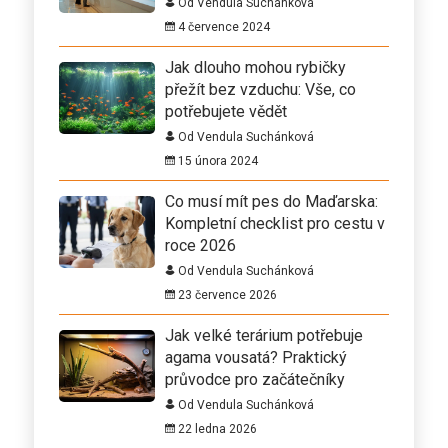
Od Vendula Suchánková
4 července 2024
Jak dlouho mohou rybičky
přežít bez vzduchu: Vše, co
potřebujete vědět
Od Vendula Suchánková
15 února 2024
Co musí mít pes do Maďarska:
Kompletní checklist pro cestu v
roce 2026
Od Vendula Suchánková
23 července 2026
Jak velké terárium potřebuje
agama vousatá? Praktický
průvodce pro začátečníky
Od Vendula Suchánková
22 ledna 2026