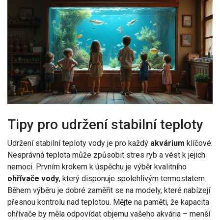
Tipy pro udržení stabilní teploty
Udržení stabilní teploty vody je pro každý
akvárium
klíčové.
Nesprávná teplota může způsobit stres ryb a vést k jejich
nemoci. Prvním krokem k úspěchu je výběr kvalitního
ohřívače vody
, který disponuje spolehlivým termostatem.
Během výběru je dobré zaměřit se na modely, které nabízejí
přesnou kontrolu nad teplotou. Mějte na paměti, že kapacita
ohřívače by měla odpovídat objemu vašeho akvária – menší