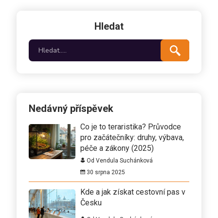
Hledat
Nedávný příspěvek
Co je to teraristika? Průvodce
pro začátečníky: druhy, výbava,
péče a zákony (2025)
Od Vendula Suchánková
30 srpna 2025
Kde a jak získat cestovní pas v
Česku