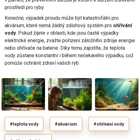
prostředí pro ryby.
Konečně, výpadek proudu může být katastrofální pro
akvárium, které nemá žádný zálohový systém pro
ohřívání
vody
. Pokud žijete v oblasti, kde jsou časté výpadky
elektrické energie, zvažte pořízení záložního zdroje energie
nebo ohřívače na baterie. Díky tomu zajistíte, že teplota
vody zůstane konstantní i během nečekaného výpadku, což
pomůže ochránit zdraví vašich ryb.
#teplota vody
#akvárium
#ohřívání vody