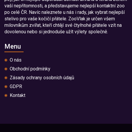
vaší nepřítomnosti, a představujeme nejlepší kontaktní zoo
po celé ČR. Navíc naleznete u nás i rady, jak vybrat nejlepší
stelivo pro vaše kočičí přátele. ZooVlak je určen všem
milovníkům zvířat, kteří chtějí své čtyřnohé přátele vzít na
dovolenou nebo si jednoduše užít výlety společně.
Menu
O nás
Obchodní podmínky
Zásady ochrany osobních údajů
GDPR
Kontakt