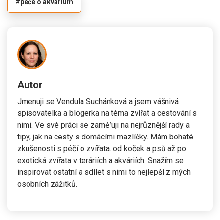
#péče o akvárium
Autor
Jmenuji se Vendula Suchánková a jsem vášnivá
spisovatelka a blogerka na téma zvířat a cestování s
nimi. Ve své práci se zaměřuji na nejrůznější rady a
tipy, jak na cesty s domácími mazlíčky. Mám bohaté
zkušenosti s péčí o zvířata, od koček a psů až po
exotická zvířata v teráriích a akváriích. Snažím se
inspirovat ostatní a sdílet s nimi to nejlepší z mých
osobních zážitků.