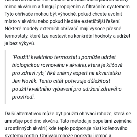
mimo akvárium a fungují propojením s filtračním systémem.
Tyto ohřívače mohou být výhodné, pokud chcete uvolnit
místo v akváriu nebo pokud hledáte estetičtější řešení.
Některé modely externích ohřívačů mají vysoce přesné
termostaty, které lze nastavit na konkrétní hodnoty a udržet
je bez výkyvů.
"Použití kvalitního termostatu pomůže udržet
biologickou rovnováhu v akváriu, která je klíčová
pro zdraví ryb," říká známý expert na akvaristiku
Jan Novák. Tento citát potvrzuje důležitost
použití kvalitního vybavení pro udržení zdravého
prostředí.
Další alternativou může být použití ohřívací rohože, která se
umisťuje pod dno akvária. Tato metoda je populární zejména
u rostlinných akvárií, kde teplo podporuje růst kořenového
systému rostlin. Ohřívací rohože poskytují jemné a