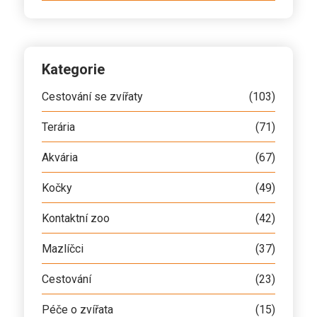
Kategorie
Cestování se zvířaty
(103)
Terária
(71)
Akvária
(67)
Kočky
(49)
Kontaktní zoo
(42)
Mazlíčci
(37)
Cestování
(23)
Péče o zvířata
(15)