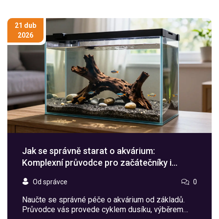
21 dub
2026
Jak se správně starat o akvárium:
Komplexní průvodce pro začátečníky i
pokročilé
Od správce
0
Naučte se správné péče o akvárium od základů.
Průvodce vás provede cyklem dusíku, výběrem