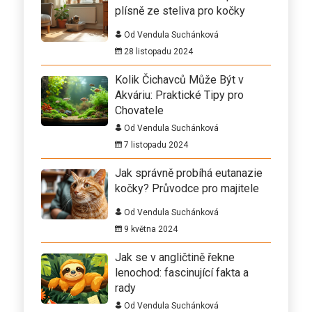
plísně ze steliva pro kočky
Od Vendula Suchánková
28 listopadu 2024
Kolik Čichavců Může Být v
Akváriu: Praktické Tipy pro
Chovatele
Od Vendula Suchánková
7 listopadu 2024
Jak správně probíhá eutanazie
kočky? Průvodce pro majitele
Od Vendula Suchánková
9 května 2024
Jak se v angličtině řekne
lenochod: fascinující fakta a
rady
Od Vendula Suchánková