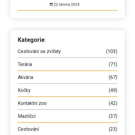
22 června 2024
Kategorie
Cestování se zvířaty
(103)
Terária
(71)
Akvária
(67)
Kočky
(49)
Kontaktní zoo
(42)
Mazlíčci
(37)
Cestování
(23)