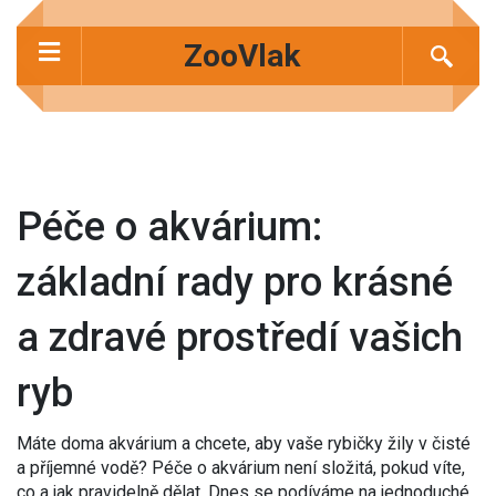
ZooVlak
Péče o akvárium:
základní rady pro krásné
a zdravé prostředí vašich
ryb
Máte doma akvárium a chcete, aby vaše rybičky žily v čisté
a příjemné vodě? Péče o akvárium není složitá, pokud víte,
co a jak pravidelně dělat. Dnes se podíváme na jednoduché