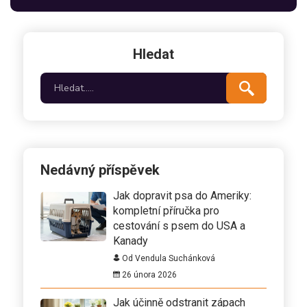
Hledat
Nedávný příspěvek
Jak dopravit psa do Ameriky:
kompletní příručka pro
cestování s psem do USA a
Kanady
Od Vendula Suchánková
26 února 2026
Jak účinně odstranit zápach