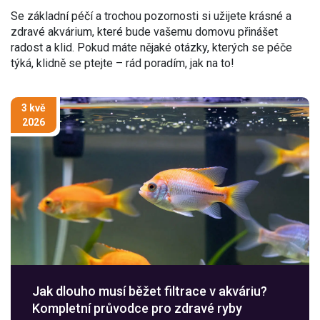
Se základní péčí a trochou pozornosti si užijete krásné a
zdravé akvárium, které bude vašemu domovu přinášet
radost a klid. Pokud máte nějaké otázky, kterých se péče
týká, klidně se ptejte – rád poradím, jak na to!
3 kvě
2026
Jak dlouho musí běžet filtrace v akváriu?
Kompletní průvodce pro zdravé ryby