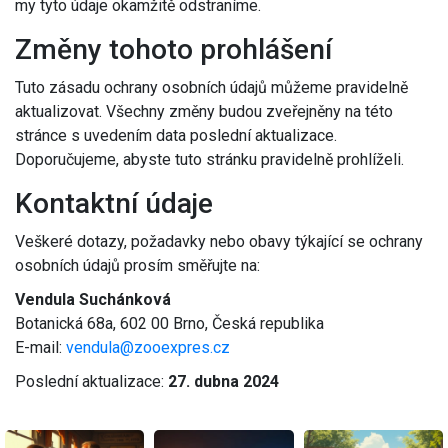
my tyto údaje okamžitě odstraníme.
Změny tohoto prohlášení
Tuto zásadu ochrany osobních údajů můžeme pravidelně
aktualizovat. Všechny změny budou zveřejněny na této
stránce s uvedením data poslední aktualizace.
Doporučujeme, abyste tuto stránku pravidelně prohlíželi.
Kontaktní údaje
Veškeré dotazy, požadavky nebo obavy týkající se ochrany
osobních údajů prosím směřujte na:
Vendula Suchánková
Botanická 68a, 602 00 Brno, Česká republika
E-mail:
vendula@zooexpres.cz
Poslední aktualizace:
27. dubna 2024