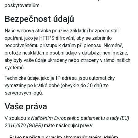
poskytovatelům.
Bezpečnost údajů
Naše webová stránka používá základní bezpečnostní
opatření, jako je HTTPS šifrování, aby se zabránilo
neoprávněnému přístupu k datům při přenosu. Nicméně,
protože neukládáme osobní údaje v databázi, není možné,
aby byly vaše údaje ukradeny nebo ztraceny v rámci našich
systémů.
Technické údaje, jako je IP adresa, jsou automaticky
vymazány po krátké době (obvykle do 30 dní) ze
serverových logů.
Vaše práva
V souladu s
Nařízením Evropského parlamentu a rady (EU)
2016/679 (GDPR)
máte následující práva:
Právo na přístup k vašim shromažďovaným údajům