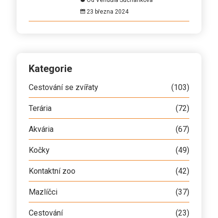
Od Vendula Suchánková
23 března 2024
Kategorie
Cestování se zvířaty
(103)
Terária
(72)
Akvária
(67)
Kočky
(49)
Kontaktní zoo
(42)
Mazlíčci
(37)
Cestování
(23)