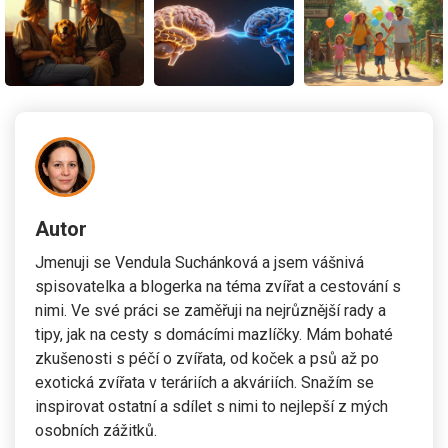
Autor
Jmenuji se Vendula Suchánková a jsem vášnivá
spisovatelka a blogerka na téma zvířat a cestování s
nimi. Ve své práci se zaměřuji na nejrůznější rady a
tipy, jak na cesty s domácími mazlíčky. Mám bohaté
zkušenosti s péčí o zvířata, od koček a psů až po
exotická zvířata v teráriích a akváriích. Snažím se
inspirovat ostatní a sdílet s nimi to nejlepší z mých
osobních zážitků.