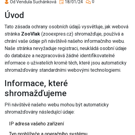
0
Od Vendula Suchánková
18/01/24
Úvod
Tato zásada ochrany osobních údajů vysvětluje, jak webová
stránka
ZooVlak
(zooexpres.cz) shromažďuje, používá a
chrání vaše údaje při návštěvě našeho informačního webu.
Naše stránka nevyžaduje registraci, neukládá osobní údaje
do databáze a nezpracovává žádné identifikovatelné
informace o uživatelích kromě těch, které jsou automaticky
shromažďovány standardními webovými technologiemi.
Informace, které
shromažďujeme
Při návštěvě našeho webu mohou být automaticky
shromažďovány následující údaje:
IP adresa vašeho zařízení
Typ prohlížeče a operačního systému