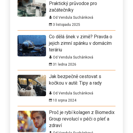
Praktický průvodce pro
začátečníky
Od Vendula Suchánková
3 listopadu 2025
Co dělá šnek v zimě? Pravda o
jejich zimní spánku v domácím
teráriu
Od Vendula Suchánková
31 ledna 2026
Jak bezpečně cestovat s
kočkou v autě: Tipy a rady
Od Vendula Suchánková
10 srpna 2024
Proč je rybí kolagen z Biomedix
Group revolucí v péči o pleť a
zdraví