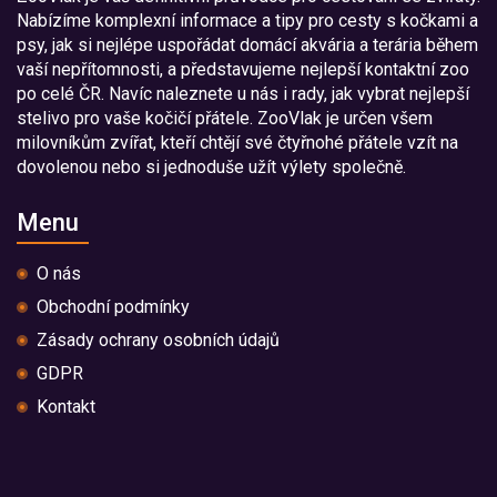
Nabízíme komplexní informace a tipy pro cesty s kočkami a
psy, jak si nejlépe uspořádat domácí akvária a terária během
vaší nepřítomnosti, a představujeme nejlepší kontaktní zoo
po celé ČR. Navíc naleznete u nás i rady, jak vybrat nejlepší
stelivo pro vaše kočičí přátele. ZooVlak je určen všem
milovníkům zvířat, kteří chtějí své čtyřnohé přátele vzít na
dovolenou nebo si jednoduše užít výlety společně.
Menu
O nás
Obchodní podmínky
Zásady ochrany osobních údajů
GDPR
Kontakt