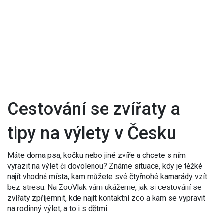
Cestování se zvířaty a
tipy na výlety v Česku
Máte doma psa, kočku nebo jiné zvíře a chcete s ním
vyrazit na výlet či dovolenou? Známe situace, kdy je těžké
najít vhodná místa, kam můžete své čtyřnohé kamarády vzít
bez stresu. Na ZooVlak vám ukážeme, jak si cestování se
zvířaty zpříjemnit, kde najít kontaktní zoo a kam se vypravit
na rodinný výlet, a to i s dětmi.