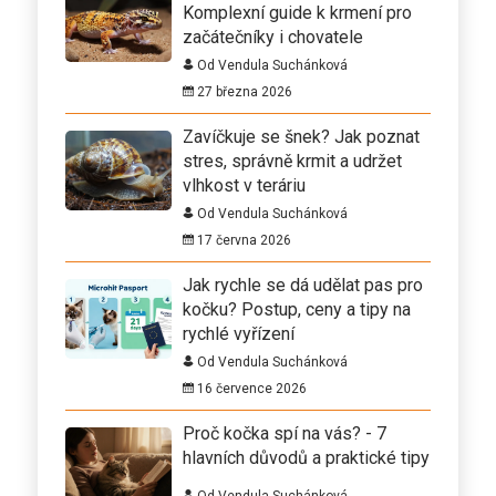
Komplexní guide k krmení pro
začátečníky i chovatele
Od Vendula Suchánková
27 března 2026
Zavíčkuje se šnek? Jak poznat
stres, správně krmit a udržet
vlhkost v teráriu
Od Vendula Suchánková
17 června 2026
Jak rychle se dá udělat pas pro
kočku? Postup, ceny a tipy na
rychlé vyřízení
Od Vendula Suchánková
16 července 2026
Proč kočka spí na vás? - 7
hlavních důvodů a praktické tipy