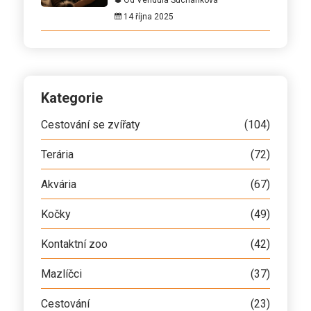
Od Vendula Suchánková
14 října 2025
Kategorie
Cestování se zvířaty
(104)
Terária
(72)
Akvária
(67)
Kočky
(49)
Kontaktní zoo
(42)
Mazlíčci
(37)
Cestování
(23)