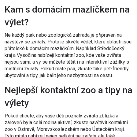
Kam s domácím mazlíčkem na
výlet?
Ne každý park nebo zoologická zahrada je připraven na
návštěvy se zvířaty. Proto je skvělé vědět, které oblasti jsou
přátelské k domácím mazlíčkům. Například Středočeský
kraj a Vysočina nabízejí kontaktní zoo, kde vaše zvířata
nejsou sami, a vy se můžete těšit i na interaktivní zážitky s
místními zvířaty. Pokud máte psa, zkuste také pet-friendly
ubytování a tipy, jak balit jeho nezbytnosti na cestu.
Nejlepší kontaktní zoo a tipy na
výlety
Pokud chcete, aby vaše děti poznaly zvířata zblízka a
zároveň byla celá rodina aktivní, zkuste navštívit kontaktní
zoo v Ostravě, Moravskoslezském nebo Ústeckém kraji.
Tyto místa nabízejí nejen setkání se zvířaty, ale také