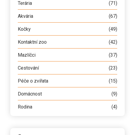
Terária
(71)
Akvária
(67)
Kočky
(49)
Kontaktní zoo
(42)
Mazlíčci
(37)
Cestování
(23)
Péče o zvířata
(15)
Domácnost
(9)
Rodina
(4)