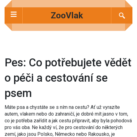
ZooVlak
Pes: Co potřebujete vědět
o péči a cestování se
psem
Máte psa a chystáte se s ním na cestu? Ať už vyrazíte
autem, vlakem nebo do zahraničí, je dobré mít jasno v tom,
co je potřeba zařídit a jak cestu připravit, aby byla pohodová
pro vás oba. Ne každý ví, že pro cestování do některých
zemí, jako jsou Polsko, Německo nebo Rakousko, je