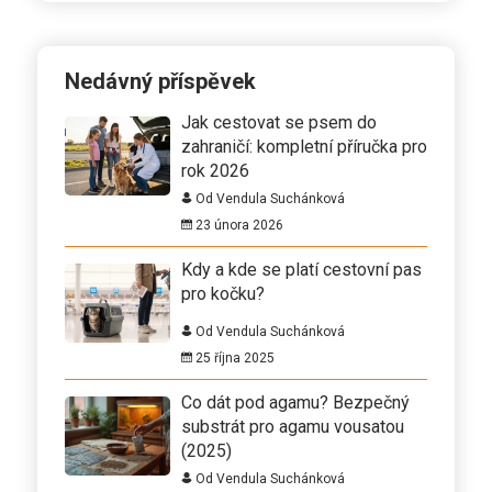
Nedávný příspěvek
Jak cestovat se psem do
zahraničí: kompletní příručka pro
rok 2026
Od Vendula Suchánková
23 února 2026
Kdy a kde se platí cestovní pas
pro kočku?
Od Vendula Suchánková
25 října 2025
Co dát pod agamu? Bezpečný
substrát pro agamu vousatou
(2025)
Od Vendula Suchánková