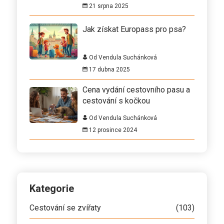
21 srpna 2025
Jak získat Europass pro psa?
Od Vendula Suchánková
17 dubna 2025
Cena vydání cestovního pasu a
cestování s kočkou
Od Vendula Suchánková
12 prosince 2024
Kategorie
Cestování se zvířaty
(103)