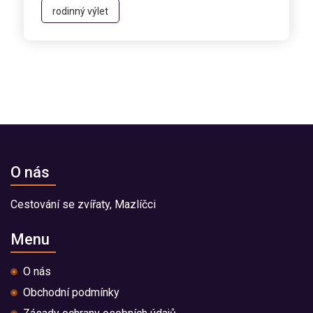
rodinný výlet
O nás
Cestování se zvířaty, Mazlíčci
Menu
O nás
Obchodní podmínky