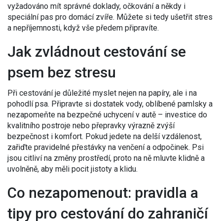
vyžadováno mít správné doklady, očkování a někdy i
speciální pas pro domácí zvíře. Můžete si tedy ušetřit stres
a nepříjemnosti, když vše předem připravíte.
Jak zvládnout cestování se
psem bez stresu
Při cestování je důležité myslet nejen na papíry, ale i na
pohodlí psa. Připravte si dostatek vody, oblíbené pamlsky a
nezapomeňte na bezpečné uchycení v autě – investice do
kvalitního postroje nebo přepravky výrazně zvýší
bezpečnost i komfort. Pokud jedete na delší vzdálenost,
zařiďte pravidelné přestávky na venčení a odpočinek. Psi
jsou citliví na změny prostředí, proto na ně mluvte klidně a
uvolněně, aby měli pocit jistoty a klidu.
Co nezapomenout: pravidla a
tipy pro cestování do zahraničí