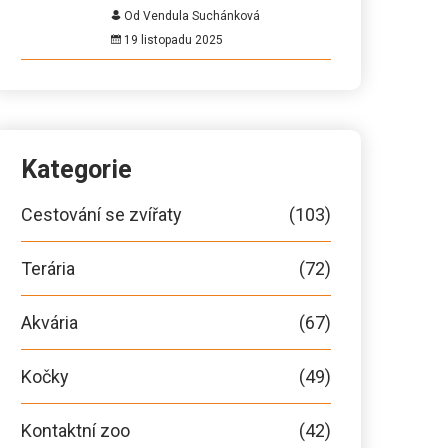
Od Vendula Suchánková
19 listopadu 2025
Kategorie
Cestování se zvířaty
(103)
Terária
(72)
Akvária
(67)
Kočky
(49)
Kontaktní zoo
(42)