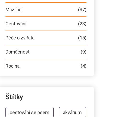
Mazlíčci
(37)
Cestování
(23)
Péče o zvířata
(15)
Domácnost
(9)
Rodina
(4)
Štítky
cestování se psem
akvárium