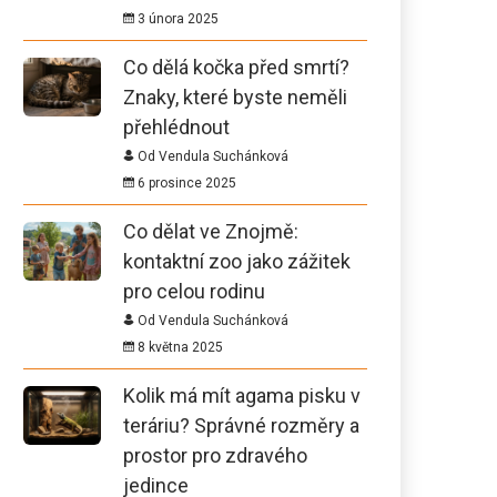
3 února 2025
Co dělá kočka před smrtí?
Znaky, které byste neměli
přehlédnout
Od Vendula Suchánková
6 prosince 2025
Co dělat ve Znojmě:
kontaktní zoo jako zážitek
pro celou rodinu
Od Vendula Suchánková
8 května 2025
Kolik má mít agama pisku v
teráriu? Správné rozměry a
prostor pro zdravého
jedince