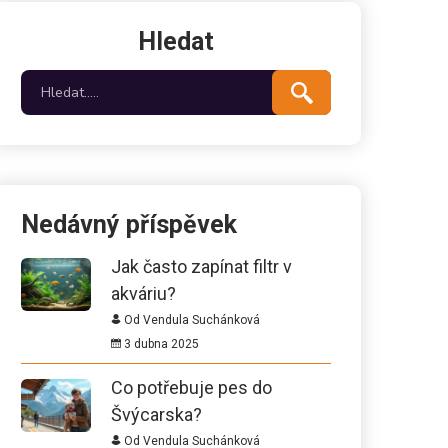
Hledat
Nedávný příspěvek
Jak často zapínat filtr v
akváriu?
Od Vendula Suchánková
3 dubna 2025
Co potřebuje pes do
Švýcarska?
Od Vendula Suchánková