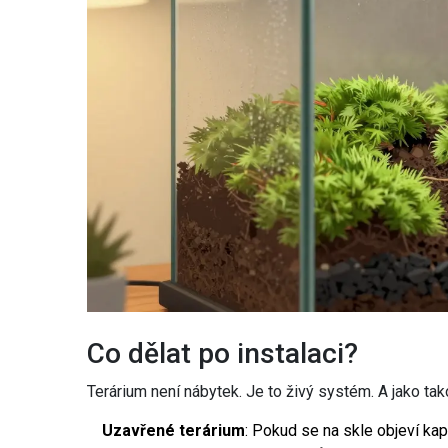
Co dělat po instalaci?
Terárium není nábytek. Je to živý systém. A jako ta
Uzavřené terárium
: Pokud se na skle objeví kap