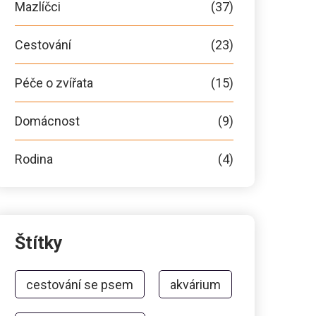
Mazlíčci
(37)
Cestování
(23)
Péče o zvířata
(15)
Domácnost
(9)
Rodina
(4)
Štítky
cestování se psem
akvárium