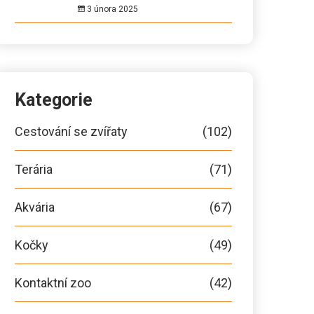
3 února 2025
Kategorie
Cestování se zvířaty
(102)
Terária
(71)
Akvária
(67)
Kočky
(49)
Kontaktní zoo
(42)