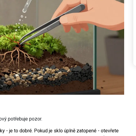
kový potřebuje pozor.
ky - je to dobré. Pokud je sklo úplně zatopené - otevřete