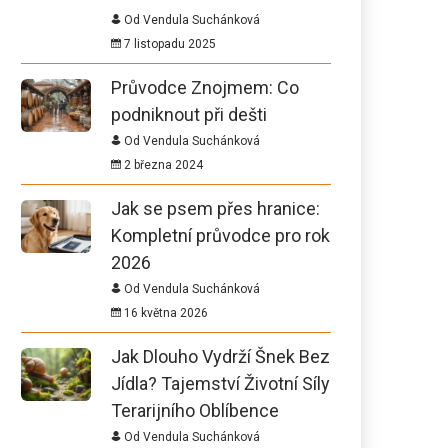
Od Vendula Suchánková
7 listopadu 2025
Průvodce Znojmem: Co
podniknout při dešti
Od Vendula Suchánková
2 března 2024
Jak se psem přes hranice:
Kompletní průvodce pro rok
2026
Od Vendula Suchánková
16 května 2026
Jak Dlouho Vydrží Šnek Bez
Jídla? Tajemství Životní Síly
Terarijního Oblíbence
Od Vendula Suchánková