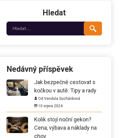
Hledat
Nedávný příspěvek
Jak bezpečně cestovat s
kočkou v autě: Tipy a rady
Od Vendula Suchánková
10 srpna 2024
Kolik stojí noční gekon?
Cena, výbava a náklady na
chov