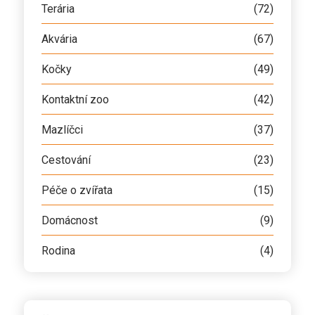
Terária
(72)
Akvária
(67)
Kočky
(49)
Kontaktní zoo
(42)
Mazlíčci
(37)
Cestování
(23)
Péče o zvířata
(15)
Domácnost
(9)
Rodina
(4)