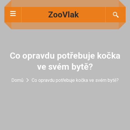
ZooVlak
Co opravdu potřebuje kočka
ve svém bytě?
Domů
Co opravdu potřebuje kočka ve svém bytě?