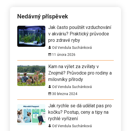
Nedávný příspěvek
Jak často pouštět vzduchování
v akváriu? Praktický průvodce
pro zdravé ryby
Od Vendula Suchánková
11 února 2026
Kam na výlet za zvířaty v
Znojmě? Průvodce pro rodiny a
milovníky přírody
Od Vendula Suchánková
30 března 2024
Jak rychle se dá udělat pas pro
kočku? Postup, ceny a tipy na
rychlé vyřízení
Od Vendula Suchánková