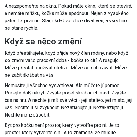
A nezapomeňte na okna. Pokud máte okno, které se otevírá,
a nemáte mřížku, kočka může spadnout. Nejen z vysokého
patra. I z prvního. Stačí, když se chce dívat ven, a všechno
se stane rychle.
Když se něco změní
Když přestěhujete, když přijde nový člen rodiny, nebo když
se změní vaše pracovní doba - kočka to cítí. A reaguje.
Může přestat používat stelivo. Může se schovávat. Může
se začít škrábat na vás.
Nemusíte ji všechno vysvětlovat. Ale můžete jí pomoci.
Přidejte další úkryt. Zvýšte počet škrábacích míst. Zvyšte
čas na hru. A nechte ji mít své věci - její stelivo, její místo, její
čas. Nechte ji si zvyknout. Nezatlačujte ji. Nezakazujte ji.
Nechte ji přizpůsobit.
Byt pro kočku není prostor, který vytvoříte pro ni. Je to
prostor, který vytvoříte s ní. A to znamená, že musíte