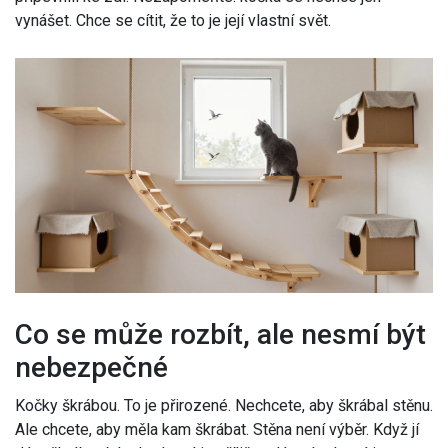
vynášet. Chce se cítit, že to je její vlastní svět.
Co se může rozbít, ale nesmí být
nebezpečné
Kočky škrábou. To je přirozené. Nechcete, aby škrábal stěnu.
Ale chcete, aby měla kam škrábat. Stěna není výběr. Když jí