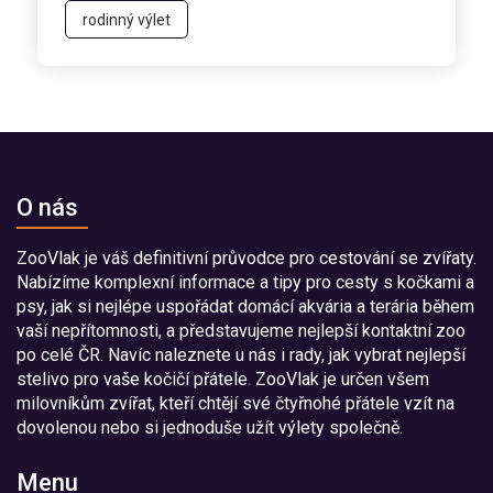
rodinný výlet
O nás
ZooVlak je váš definitivní průvodce pro cestování se zvířaty.
Nabízíme komplexní informace a tipy pro cesty s kočkami a
psy, jak si nejlépe uspořádat domácí akvária a terária během
vaší nepřítomnosti, a představujeme nejlepší kontaktní zoo
po celé ČR. Navíc naleznete u nás i rady, jak vybrat nejlepší
stelivo pro vaše kočičí přátele. ZooVlak je určen všem
milovníkům zvířat, kteří chtějí své čtyřnohé přátele vzít na
dovolenou nebo si jednoduše užít výlety společně.
Menu