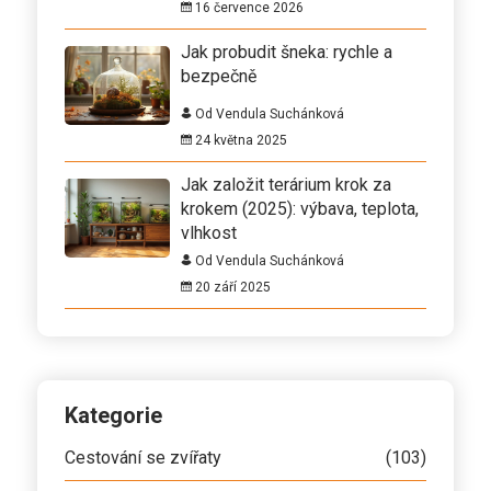
16 července 2026
Jak probudit šneka: rychle a
bezpečně
Od Vendula Suchánková
24 května 2025
Jak založit terárium krok za
krokem (2025): výbava, teplota,
vlhkost
Od Vendula Suchánková
20 září 2025
Kategorie
Cestování se zvířaty
(103)