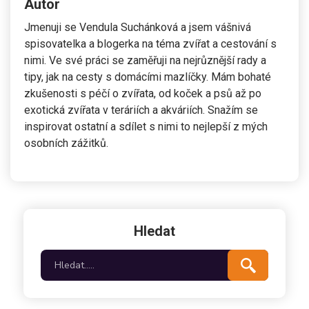
Autor
Jmenuji se Vendula Suchánková a jsem vášnivá
spisovatelka a blogerka na téma zvířat a cestování s
nimi. Ve své práci se zaměřuji na nejrůznější rady a
tipy, jak na cesty s domácími mazlíčky. Mám bohaté
zkušenosti s péčí o zvířata, od koček a psů až po
exotická zvířata v teráriích a akváriích. Snažím se
inspirovat ostatní a sdílet s nimi to nejlepší z mých
osobních zážitků.
Hledat