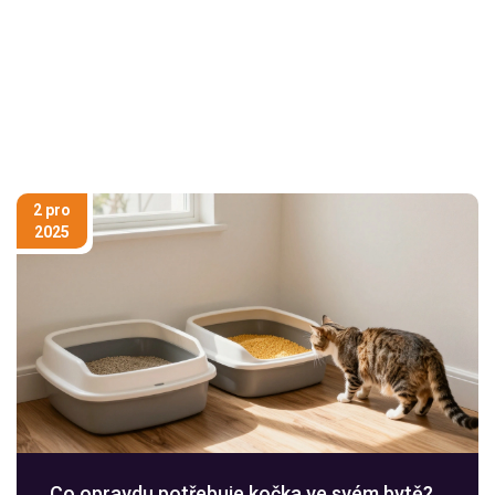
2 pro
2025
Co opravdu potřebuje kočka ve svém bytě?