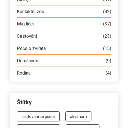
Kontaktní zoo
(42)
Mazlíčci
(37)
Cestování
(23)
Péče o zvířata
(15)
Domácnost
(9)
Rodina
(4)
Štítky
cestování se psem
akvárium