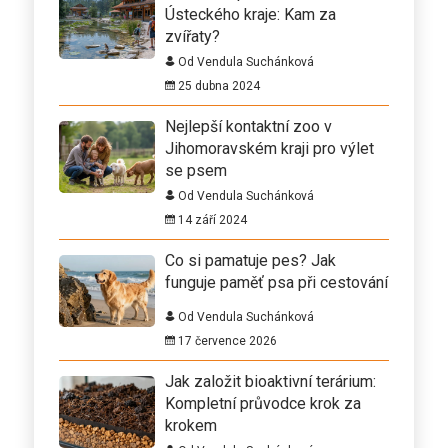
Ústeckého kraje: Kam za
zvířaty?
Od Vendula Suchánková
25 dubna 2024
Nejlepší kontaktní zoo v
Jihomoravském kraji pro výlet
se psem
Od Vendula Suchánková
14 září 2024
Co si pamatuje pes? Jak
funguje paměť psa při cestování
Od Vendula Suchánková
17 července 2026
Jak založit bioaktivní terárium:
Kompletní průvodce krok za
krokem