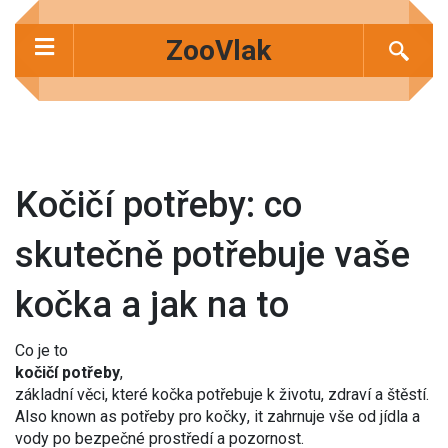
ZooVlak
Kočičí potřeby: co
skutečně potřebuje vaše
kočka a jak na to
Co je to
kočičí potřeby
,
základní věci, které kočka potřebuje k životu, zdraví a štěstí
.
Also known as
potřeby pro kočky
, it zahrnuje vše od jídla a
vody po bezpečné prostředí a pozornost.