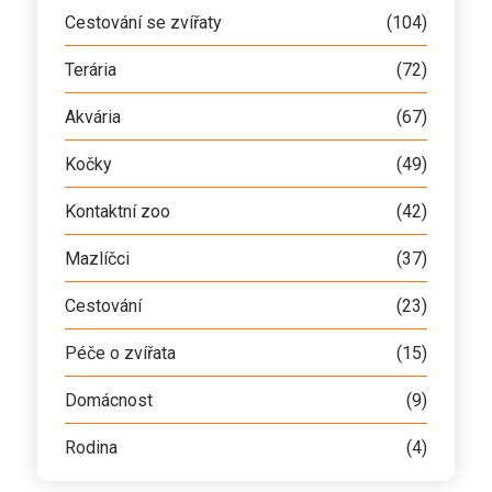
Cestování se zvířaty
(104)
Terária
(72)
Akvária
(67)
Kočky
(49)
Kontaktní zoo
(42)
Mazlíčci
(37)
Cestování
(23)
Péče o zvířata
(15)
Domácnost
(9)
Rodina
(4)