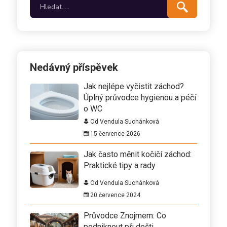
Nedávný příspěvek
Jak nejlépe vyčistit záchod?
Úplný průvodce hygienou a péčí
o WC
Od Vendula Suchánková
15 července 2026
Jak často měnit kočičí záchod:
Praktické tipy a rady
Od Vendula Suchánková
20 července 2024
Průvodce Znojmem: Co
podniknout při dešti