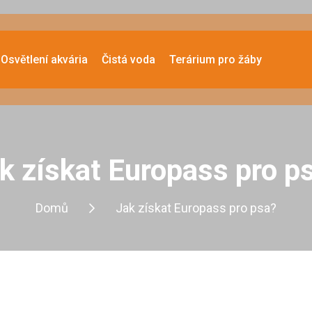
Osvětlení akvária
Čistá voda
Terárium pro žáby
k získat Europass pro p
Domů
Jak získat Europass pro psa?