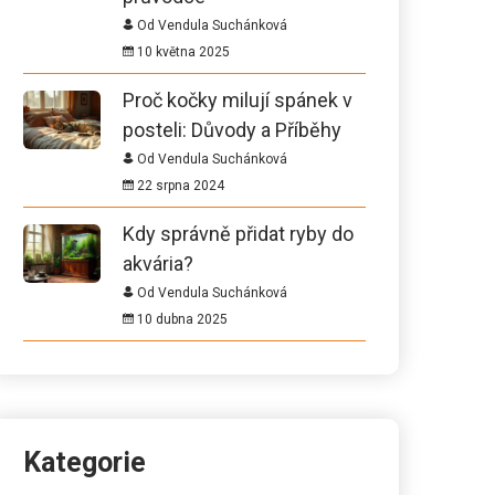
Od Vendula Suchánková
10 května 2025
Proč kočky milují spánek v
posteli: Důvody a Příběhy
Od Vendula Suchánková
22 srpna 2024
Kdy správně přidat ryby do
akvária?
Od Vendula Suchánková
10 dubna 2025
Kategorie