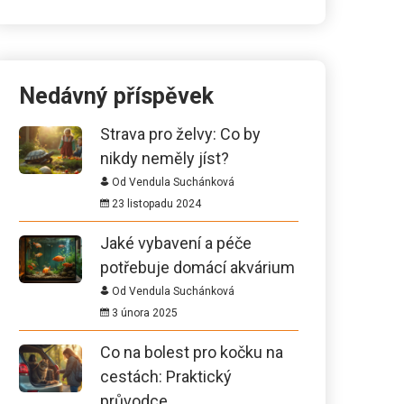
Nedávný příspěvek
Strava pro želvy: Co by
nikdy neměly jíst?
Od Vendula Suchánková
23 listopadu 2024
Jaké vybavení a péče
potřebuje domácí akvárium
Od Vendula Suchánková
3 února 2025
Co na bolest pro kočku na
cestách: Praktický
průvodce