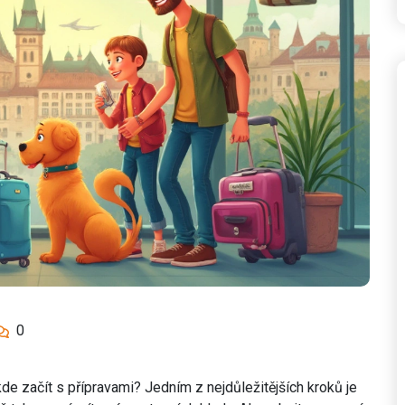
0
e začít s přípravami? Jedním z nejdůležitějších kroků je