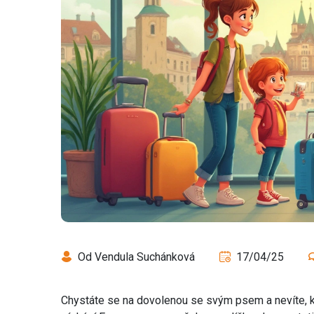
Od Vendula Suchánková
17/04/25
Chystáte se na dovolenou se svým psem a nevíte, kd