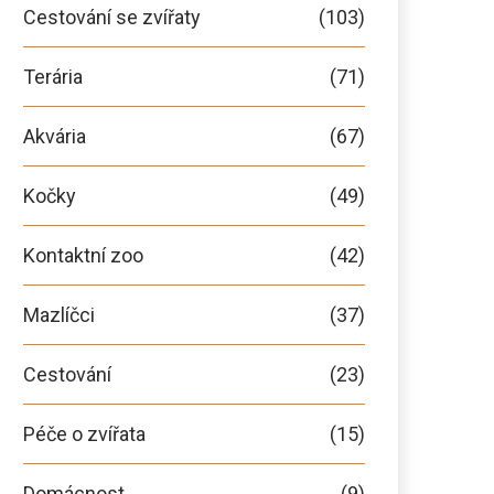
Cestování se zvířaty
(103)
Terária
(71)
Akvária
(67)
Kočky
(49)
Kontaktní zoo
(42)
Mazlíčci
(37)
Cestování
(23)
Péče o zvířata
(15)
Domácnost
(9)