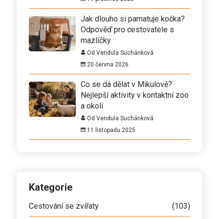
Jak dlouho si pamatuje kočka?
Odpověď pro cestovatele s
mazlíčky
Od Vendula Suchánková
20 června 2026
Co se dá dělat v Mikulově?
Nejlepší aktivity v kontaktní zoo
a okolí
Od Vendula Suchánková
11 listopadu 2025
Kategorie
Cestování se zvířaty
(103)