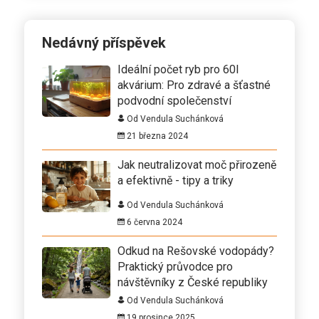
Nedávný příspěvek
Ideální počet ryb pro 60l
akvárium: Pro zdravé a šťastné
podvodní společenství
Od Vendula Suchánková
21 března 2024
Jak neutralizovat moč přirozeně
a efektivně - tipy a triky
Od Vendula Suchánková
6 června 2024
Odkud na Rešovské vodopády?
Praktický průvodce pro
návštěvníky z České republiky
Od Vendula Suchánková
19 prosince 2025