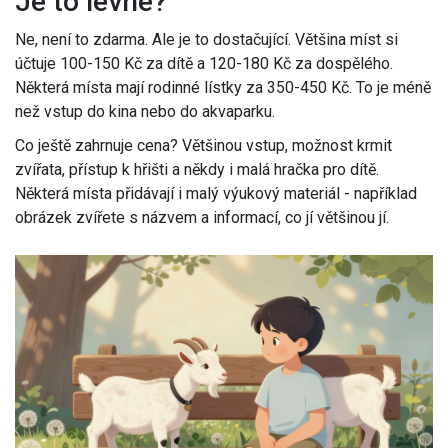
Je to levné?
Ne, není to zdarma. Ale je to dostačující. Většina míst si
účtuje 100-150 Kč za dítě a 120-180 Kč za dospělého.
Některá místa mají rodinné lístky za 350-450 Kč. To je méně
než vstup do kina nebo do akvaparku.
Co ještě zahrnuje cena? Většinou vstup, možnost krmit
zvířata, přístup k hřišti a někdy i malá hračka pro dítě.
Některá místa přidávají i malý výukový materiál - například
obrázek zvířete s názvem a informací, co jí většinou jí.