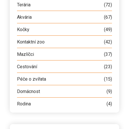
Terária
(72)
Akvária
(67)
Kočky
(49)
Kontaktní zoo
(42)
Mazlíčci
(37)
Cestování
(23)
Péče o zvířata
(15)
Domácnost
(9)
Rodina
(4)