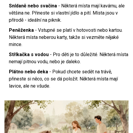
Snídaně nebo svačina
- Některá místa mají kavárnu, ale
většina ne. Přineste si vlastní jídlo a pití. Místa jsou v
přírodě - ideální na piknik.
Peněženka
- Vstupné se platí v hotovosti nebo kartou.
Některá místa neberou karty, takže si vezměte nějaké
mince.
Stříkačka s vodou
- Pro děti je to důležité. Některá místa
nemají pitnou vodu, nebo je daleko.
Plátno nebo deka
- Pokud chcete sedět na trávě,
přineste si něco, co se dá položit. Některá místa mají
lavice, ale ne všude.