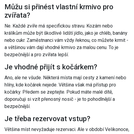
Můžu si přinést vlastní krmivo pro
zvířata?
Ne. Každé zvíře má specifickou stravu. Kozám nebo
králíkům může být škodlivé lidští jídlo, jako je chléb, banány
nebo cukr. Zaměstnanci vám vždy řeknou, co můžete krmit -
a většinou vám dají vhodné krmivo za malou cenu. To je
bezpečnější a pro zvířata lepší.
Je vhodné přijít s kočárkem?
Ano, ale ne všude. Některá místa mají cesty z kamení nebo
hlíny, kde kočárek nejede. Většina však má přístup pro
kočárky. Předem se zeptejte. Pokud máte malé dítě,
doporučuji si vzít přenosný nosič - je to pohodlnější a
bezpečnější.
Je třeba rezervovat vstup?
Většina míst nevyžaduje rezervaci. Ale v období Velikonoce,