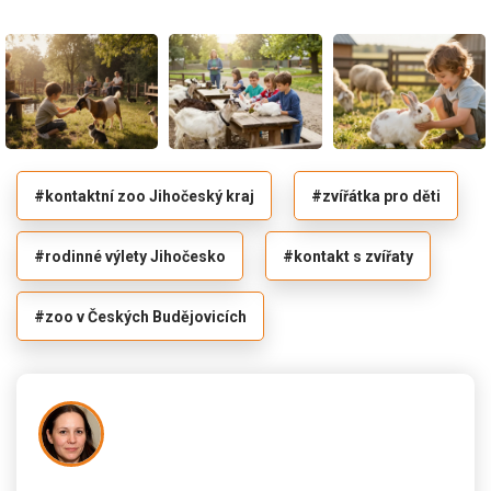
#kontaktní zoo Jihočeský kraj
#zvířátka pro děti
#rodinné výlety Jihočesko
#kontakt s zvířaty
#zoo v Českých Budějovicích