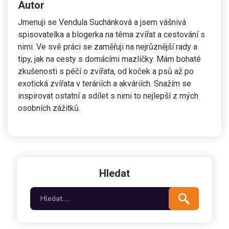
Autor
Jmenuji se Vendula Suchánková a jsem vášnivá
spisovatelka a blogerka na téma zvířat a cestování s
nimi. Ve své práci se zaměřuji na nejrůznější rady a
tipy, jak na cesty s domácími mazlíčky. Mám bohaté
zkušenosti s péčí o zvířata, od koček a psů až po
exotická zvířata v teráriích a akváriích. Snažím se
inspirovat ostatní a sdílet s nimi to nejlepší z mých
osobních zážitků.
Hledat