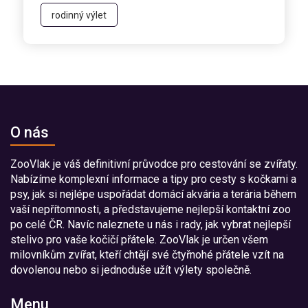
rodinný výlet
O nás
ZooVlak je váš definitivní průvodce pro cestování se zvířaty.
Nabízíme komplexní informace a tipy pro cesty s kočkami a
psy, jak si nejlépe uspořádat domácí akvária a terária během
vaší nepřítomnosti, a představujeme nejlepší kontaktní zoo
po celé ČR. Navíc naleznete u nás i rady, jak vybrat nejlepší
stelivo pro vaše kočičí přátele. ZooVlak je určen všem
milovníkům zvířat, kteří chtějí své čtyřnohé přátele vzít na
dovolenou nebo si jednoduše užít výlety společně.
Menu