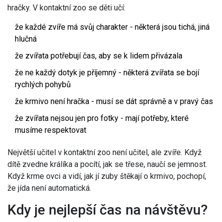
hračky. V kontaktní zoo se děti učí:
že každé zvíře má svůj charakter - některá jsou tichá, jiná
hlučná
že zvířata potřebují čas, aby se k lidem přivázala
že ne každý dotyk je příjemný - některá zvířata se bojí
rychlých pohybů
že krmivo není hračka - musí se dát správně a v pravý čas
že zvířata nejsou jen pro fotky - mají potřeby, které
musíme respektovat
Největší učitel v kontaktní zoo není učitel, ale zvíře. Když
dítě zvedne králíka a pocítí, jak se třese, naučí se jemnost.
Když krme ovci a vidí, jak jí zuby štěkají o krmivo, pochopí,
že jída není automatická.
Kdy je nejlepší čas na návštěvu?