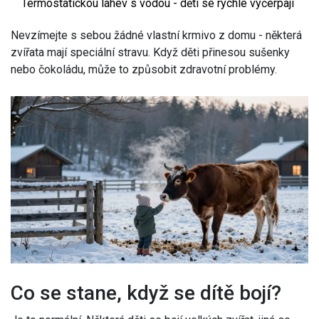
Termostatickou láhev s vodou - děti se rychle vyčerpají
Nevzímejte s sebou žádné vlastní krmivo z domu - některá
zvířata mají speciální stravu. Když děti přinesou sušenky
nebo čokoládu, může to způsobit zdravotní problémy.
Co se stane, když se dítě bojí?