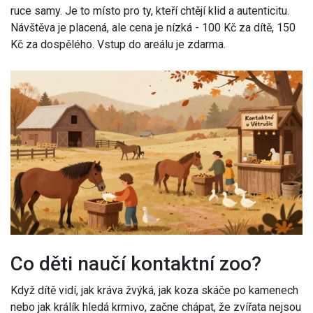
ruce samy. Je to místo pro ty, kteří chtějí klid a autenticitu.
Návštěva je placená, ale cena je nízká - 100 Kč za dítě, 150
Kč za dospělého. Vstup do areálu je zdarma.
Co děti naučí kontaktní zoo?
Když dítě vidí, jak kráva žvýká, jak koza skáče po kamenech
nebo jak králík hledá krmivo, začne chápat, že zvířata nejsou