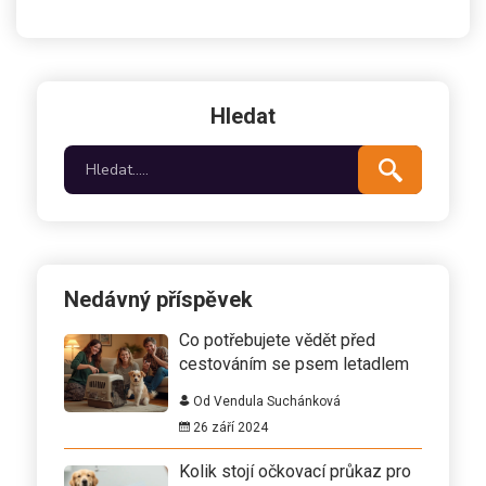
Hledat
Nedávný příspěvek
Co potřebujete vědět před
cestováním se psem letadlem
Od Vendula Suchánková
26 září 2024
Kolik stojí očkovací průkaz pro