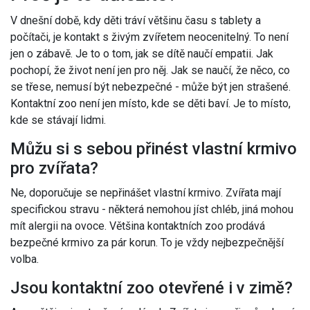
V dnešní době, kdy děti tráví většinu času s tablety a
počítači, je kontakt s živým zvířetem neocenitelný. To není
jen o zábavě. Je to o tom, jak se dítě naučí empatii. Jak
pochopí, že život není jen pro něj. Jak se naučí, že něco, co
se třese, nemusí být nebezpečné - může být jen strašené.
Kontaktní zoo není jen místo, kde se děti baví. Je to místo,
kde se stávají lidmi.
Můžu si s sebou přinést vlastní krmivo
pro zvířata?
Ne, doporučuje se nepřinášet vlastní krmivo. Zvířata mají
specifickou stravu - některá nemohou jíst chléb, jiná mohou
mít alergii na ovoce. Většina kontaktních zoo prodává
bezpečné krmivo za pár korun. To je vždy nejbezpečnější
volba.
Jsou kontaktní zoo otevřené i v zimě?