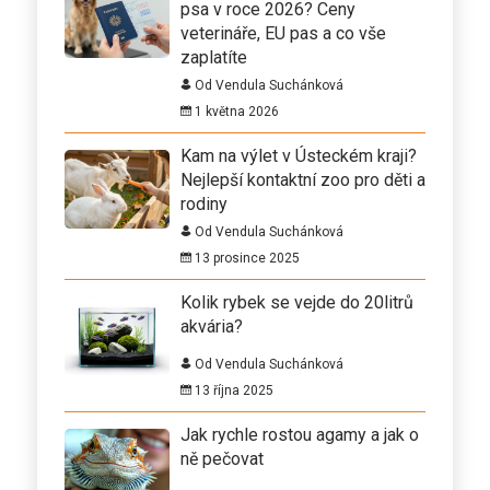
psa v roce 2026? Ceny
veterináře, EU pas a co vše
zaplatíte
Od Vendula Suchánková
1 května 2026
Kam na výlet v Ústeckém kraji?
Nejlepší kontaktní zoo pro děti a
rodiny
Od Vendula Suchánková
13 prosince 2025
Kolik rybek se vejde do 20litrů
akvária?
Od Vendula Suchánková
13 října 2025
Jak rychle rostou agamy a jak o
ně pečovat