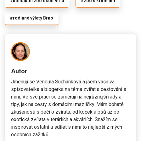
#kontaktní zoo okolí Brna
#zoo s krmením
#rodinné výlety Brno
Autor
Jmenuji se Vendula Suchánková a jsem vášnivá
spisovatelka a blogerka na téma zvířat a cestování s
nimi. Ve své práci se zaměřuji na nejrůznější rady a
tipy, jak na cesty s domácími mazlíčky. Mám bohaté
zkušenosti s péčí o zvířata, od koček a psů až po
exotická zvířata v teráriích a akváriích. Snažím se
inspirovat ostatní a sdílet s nimi to nejlepší z mých
osobních zážitků.