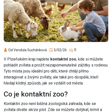
0
Od Vendula Suchánková
5/02/26
V Plzeňském kraji najdete
kontaktní zoo
, kde si můžete
pohladit zvířata a prožít nezapomenutelné zážitky s rodinou.
Tyto místa jsou ideální pro děti, které chtějí přímo
interagovat s živými zvířaty, ale také pro dospělé, kteří
hledají klidný způsob, jak se vzdálit od města.
Co je kontaktní zoo?
Kontaktní zoo není běžná zoologická zahrada, kde se
zvířata díváte skrze plot. Zde se můžete dotýkat, krmit a