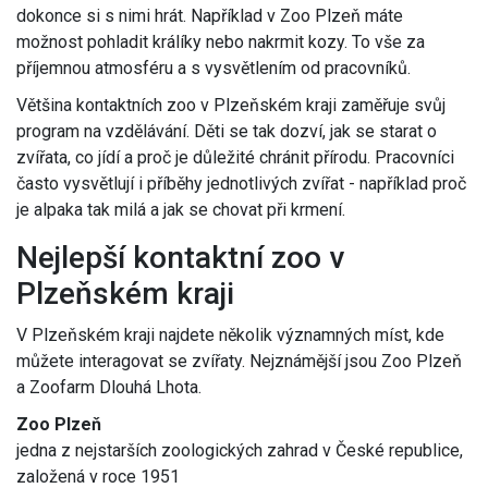
dokonce si s nimi hrát. Například v Zoo Plzeň máte
možnost pohladit králíky nebo nakrmit kozy. To vše za
příjemnou atmosféru a s vysvětlením od pracovníků.
Většina kontaktních zoo v Plzeňském kraji zaměřuje svůj
program na vzdělávání. Děti se tak dozví, jak se starat o
zvířata, co jídí a proč je důležité chránit přírodu. Pracovníci
často vysvětlují i příběhy jednotlivých zvířat - například proč
je alpaka tak milá a jak se chovat při krmení.
Nejlepší kontaktní zoo v
Plzeňském kraji
V Plzeňském kraji najdete několik významných míst, kde
můžete interagovat se zvířaty. Nejznámější jsou Zoo Plzeň
a Zoofarm Dlouhá Lhota.
Zoo Plzeň
jedna z nejstarších zoologických zahrad v České republice,
založená v roce 1951