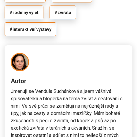
#rodinný výlet
#zvířata
#interaktivní výstavy
Autor
Jmenuji se Vendula Suchánková a jsem vášnivá
spisovatelka a blogerka na téma zvířat a cestování s
nimi. Ve své práci se zaměřuji na nejrůznější rady a
tipy, jak na cesty s domácími mazlíčky. Mám bohaté
zkušenosti s péčí o zvířata, od koček a psů až po
exotická zvířata v teráriích a akváriích. Snažím se
inspirovat ostatní a sdílet s nimi to nejlepší z mých