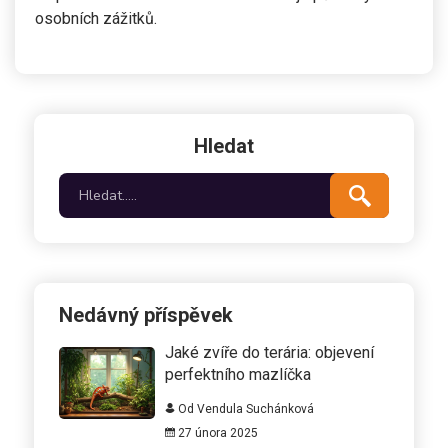
osobních zážitků.
Hledat
Nedávný příspěvek
Jaké zvíře do terária: objevení
perfektního mazlíčka
Od Vendula Suchánková
27 února 2025