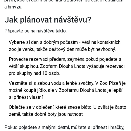
a hmyzu.
Jak plánovat návštěvu?
Připravte se na návštěvu takto:
Vyberte si den s dobrým počasím - většina kontaktních
zoo je venku, takže dešťový den může být nevhodný.
Proveďte rezervaci předem, zejména pokud pojedete s
větší skupinou. Zoofarm Dlouhá Lhota vyžaduje rezervaci
pro skupiny nad 10 osob.
Vezměte si s sebou vodu a lehké svačiny. V Zoo Plzeň je
možné koupit jídlo, ale v Zoofarmu Dlouhá Lhota je lepší
si přinést vlastní.
Oblečte se v oblečení, které snese bláto. U zvířat je často
země, takže dobré boty jsou nutnost.
Pokud pojedete s malými dětmi, můžete si přinést i hračky,