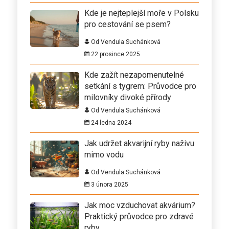
Kde je nejteplejší moře v Polsku
pro cestování se psem?
Od Vendula Suchánková
22 prosince 2025
Kde zažít nezapomenutelné
setkání s tygrem: Průvodce pro
milovníky divoké přírody
Od Vendula Suchánková
24 ledna 2024
Jak udržet akvarijní ryby naživu
mimo vodu
Od Vendula Suchánková
3 února 2025
Jak moc vzduchovat akvárium?
Praktický průvodce pro zdravé
ryby