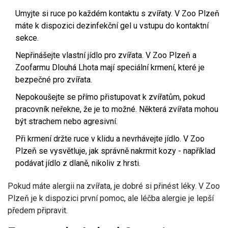
Umyjte si ruce po každém kontaktu s zvířaty. V Zoo Plzeň
máte k dispozici dezinfekční gel u vstupu do kontaktní
sekce.
Nepřinášejte vlastní jídlo pro zvířata. V Zoo Plzeň a
Zoofarmu Dlouhá Lhota mají speciální krmení, které je
bezpečné pro zvířata.
Nepokoušejte se přímo přistupovat k zvířatům, pokud
pracovník neřekne, že je to možné. Některá zvířata mohou
být strachem nebo agresivní.
Při krmení držte ruce v klidu a nevrhávejte jídlo. V Zoo
Plzeň se vysvětluje, jak správně nakrmit kozy - například
podávat jídlo z dlaně, nikoliv z hrsti.
Pokud máte alergii na zvířata, je dobré si přinést léky. V Zoo
Plzeň je k dispozici první pomoc, ale léčba alergie je lepší
předem připravit.