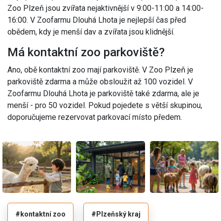
Zoo Plzeň jsou zvířata nejaktivnější v 9:00-11:00 a 14:00-
16:00. V Zoofarmu Dlouhá Lhota je nejlepší čas před
obědem, kdy je menší dav a zvířata jsou klidnější.
Má kontaktní zoo parkoviště?
Ano, obě kontaktní zoo mají parkoviště. V Zoo Plzeň je
parkoviště zdarma a může obsloužit až 100 vozidel. V
Zoofarmu Dlouhá Lhota je parkoviště také zdarma, ale je
menší - pro 50 vozidel. Pokud pojedete s větší skupinou,
doporučujeme rezervovat parkovací místo předem.
#kontaktní zoo
#Plzeňský kraj