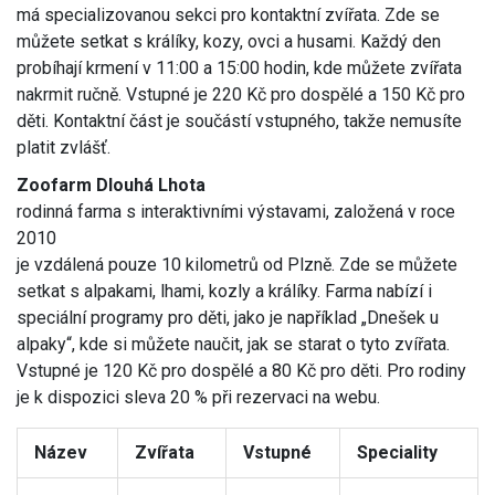
má specializovanou sekci pro kontaktní zvířata. Zde se
můžete setkat s králíky, kozy, ovci a husami. Každý den
probíhají krmení v 11:00 a 15:00 hodin, kde můžete zvířata
nakrmit ručně. Vstupné je 220 Kč pro dospělé a 150 Kč pro
děti. Kontaktní část je součástí vstupného, takže nemusíte
platit zvlášť.
Zoofarm Dlouhá Lhota
rodinná farma s interaktivními výstavami, založená v roce
2010
je vzdálená pouze 10 kilometrů od Plzně. Zde se můžete
setkat s alpakami, lhami, kozly a králíky. Farma nabízí i
speciální programy pro děti, jako je například „Dnešek u
alpaky“, kde si můžete naučit, jak se starat o tyto zvířata.
Vstupné je 120 Kč pro dospělé a 80 Kč pro děti. Pro rodiny
je k dispozici sleva 20 % při rezervaci na webu.
Název
Zvířata
Vstupné
Speciality