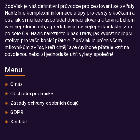
ZooVlak je váš definitivní průvodce pro cestování se zvířaty.
Nabízíme komplexní informace a tipy pro cesty s kočkami a
psy, jak si nejlépe uspořádat domácí akvária a terária během
vaší nepřítomnosti, a představujeme nejlepší kontaktní zoo
po celé ČR. Navíc naleznete u nás i rady, jak vybrat nejlepší
stelivo pro vaše kočičí přátele. ZooVlak je určen všem
milovníkům zvířat, kteří chtějí své čtyřnohé přátele vzít na
dovolenou nebo si jednoduše užít výlety společně.
Menu
O nás
Obchodní podmínky
Zásady ochrany osobních údajů
GDPR
Kontakt