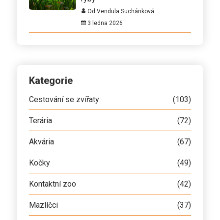
Od Vendula Suchánková
3 ledna 2026
Kategorie
Cestování se zvířaty
(103)
Terária
(72)
Akvária
(67)
Kočky
(49)
Kontaktní zoo
(42)
Mazlíčci
(37)