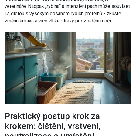
veterináře. Naopak „rybina“ a intenzivní pach může souviset
i s dietou s vysokým obsahem rybích proteinů - zkuste
změnu krmiva a více vlhké stravy pro zředění moči.
Praktický postup krok za
krokem: čištění, vrstvení,