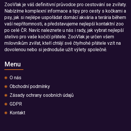
ZooVlak je váš definitivní průvodce pro cestování se zvířaty.
Nabízíme komplexní informace a tipy pro cesty s kočkami a
psy, jak si nejlépe uspořádat domácí akvária a terária během
vaší nepřítomnosti, a představujeme nejlepší kontaktní zoo
po celé ČR. Navíc naleznete u nás i rady, jak vybrat nejlepší
stelivo pro vaše kočičí přátele. ZooVlak je určen všem
milovníkům zvířat, kteří chtějí své čtyřnohé přátele vzít na
dovolenou nebo si jednoduše užít výlety společně.
Menu
O nás
Obchodní podmínky
Zásady ochrany osobních údajů
GDPR
Kontakt