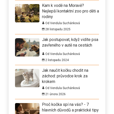
Kam k vodě na Moravě?
Nejlepší kontaktní zoo pro děti a
rodiny
Od Vendula Suchánková
28 listopadu 2025
Jak postupovat, když vidíte psa
zavřeného v autě na cestách
Od Vendula Suchánková
2 listopadu 2024
Jak naučit kočku chodit na
záchod: průvodce krok za
krokem
Od Vendula Suchánková
21 února 2026
Proč kočka spí na vás? - 7
hlavních důvodů a praktické tipy