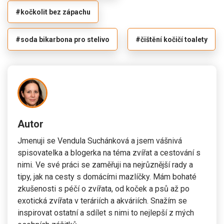
#kočkolit bez zápachu
#soda bikarbona pro stelivo
#čištění kočičí toalety
Autor
Jmenuji se Vendula Suchánková a jsem vášnivá
spisovatelka a blogerka na téma zvířat a cestování s
nimi. Ve své práci se zaměřuji na nejrůznější rady a
tipy, jak na cesty s domácími mazlíčky. Mám bohaté
zkušenosti s péčí o zvířata, od koček a psů až po
exotická zvířata v teráriích a akváriích. Snažím se
inspirovat ostatní a sdílet s nimi to nejlepší z mých