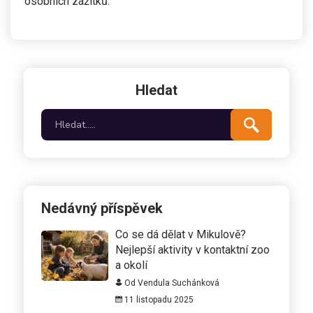
osobních zážitků.
Hledat
Nedávný příspěvek
Co se dá dělat v Mikulově?
Nejlepší aktivity v kontaktní zoo
a okolí
Od Vendula Suchánková
11 listopadu 2025