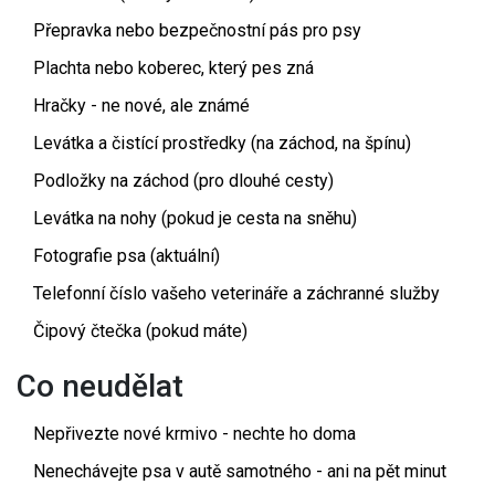
Přepravka nebo bezpečnostní pás pro psy
Plachta nebo koberec, který pes zná
Hračky - ne nové, ale známé
Levátka a čistící prostředky (na záchod, na špínu)
Podložky na záchod (pro dlouhé cesty)
Levátka na nohy (pokud je cesta na sněhu)
Fotografie psa (aktuální)
Telefonní číslo vašeho veterináře a záchranné služby
Čipový čtečka (pokud máte)
Co neudělat
Nepřivezte nové krmivo - nechte ho doma
Nenechávejte psa v autě samotného - ani na pět minut