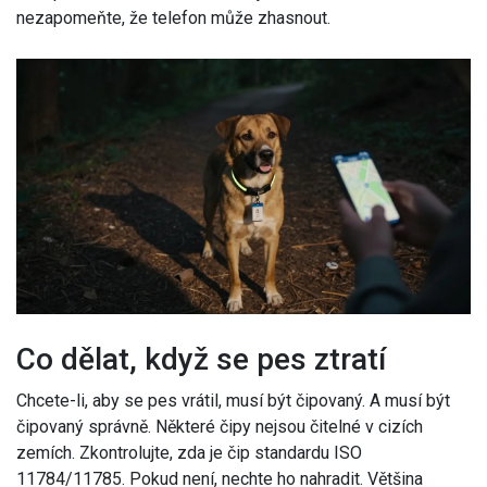
nezapomeňte, že telefon může zhasnout.
Co dělat, když se pes ztratí
Chcete-li, aby se pes vrátil, musí být čipovaný. A musí být
čipovaný správně. Některé čipy nejsou čitelné v cizích
zemích. Zkontrolujte, zda je čip standardu ISO
11784/11785. Pokud není, nechte ho nahradit. Většina