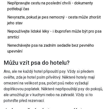
Nepřipravujte cestu na poslední chvíli - dokumenty
potřebují čas
Nevyrazte, pokud je pes nemocný - cesta může zhoršit
jeho stav
Nepoužívejte lidské léky - i ibuprofen může být pro psa
smrtící
Nenechávejte psa na zadním sedadle bez pevného
upevnění
Můžu vzít psa do hotelu?
Ano, ale ne každý hotel připouští psy. Vždy si předem
ověřte, zda je hotel psím přívětivý. Některé hotely mají
omezení na velikost psa, počet psů nebo vyžadují
doplňkovou poplatek. Některé nepřipouštějí psy do pokojů,
ale umožňují je v kuchyni nebo na zahradě. Vždy si to
potvrďte před rezervací.