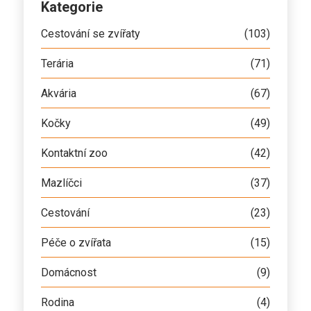
Kategorie
Cestování se zvířaty
(103)
Terária
(71)
Akvária
(67)
Kočky
(49)
Kontaktní zoo
(42)
Mazlíčci
(37)
Cestování
(23)
Péče o zvířata
(15)
Domácnost
(9)
Rodina
(4)