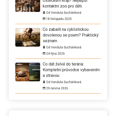
Ústeckém kraji? Nejlepší
kontaktní zoo pro děti
Od Vendula Suchánková
18 listopadu 2025
Co zabalit na cyklistickou
dovolenou se psem? Praktický
seznam
Od Vendula Suchánková
24 října 2025
Co dát želvě do terária:
Kompletní průvodce vybavením
a stravou
Od Vendula Suchánková
29 června 2026