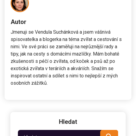
Autor
Jmenuji se Vendula Suchánková a jsem vášnivá
spisovatelka a blogerka na téma zvířat a cestování s
nimi. Ve své práci se zaměřuji na nejrůznější rady a
tipy, jak na cesty s domácími mazlíčky. Mám bohaté
zkušenosti s péčí o zvířata, od koček a psů až po
exotická zvířata v teráriích a akváriích. Snažím se
inspirovat ostatní a sdílet s nimi to nejlepší z mých
osobních zážitků.
Hledat