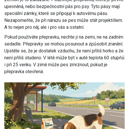
upevněná, nebo bezpečnostní pás pro psy. Tyto pásy mají
speciální zámky, které se připojují k autovému pásu.
Nezapomeňte, že při nárazu se pes může stát projektillem.
A to nejen pro něj, ale i pro vás a ostatní.
Pokud používáte přepravku, nechte ji na zemi, ne na zadním
sedadle. Přepravky se mohou posunout a způsobit zranění.
Ujistěte se, že je dostatek vzduchu, že není příliš horko a že
není příliš studeno. V létě může být v autě teplota 60 stupňů
i při 25 venku. V zimě může pes zmrznout, pokud je
přepravka otevřená.