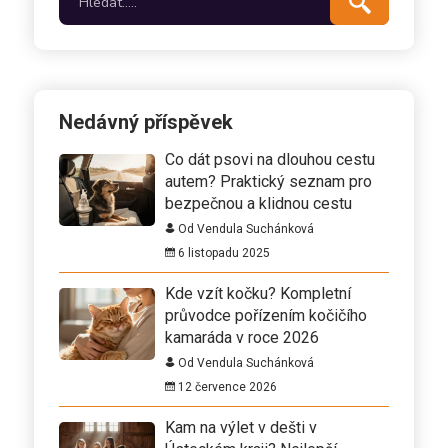
Nedávný příspěvek
Co dát psovi na dlouhou cestu
autem? Praktický seznam pro
bezpečnou a klidnou cestu
Od Vendula Suchánková
6 listopadu 2025
Kde vzít kočku? Kompletní
průvodce pořízením kočičího
kamaráda v roce 2026
Od Vendula Suchánková
12 července 2026
Kam na výlet v dešti v