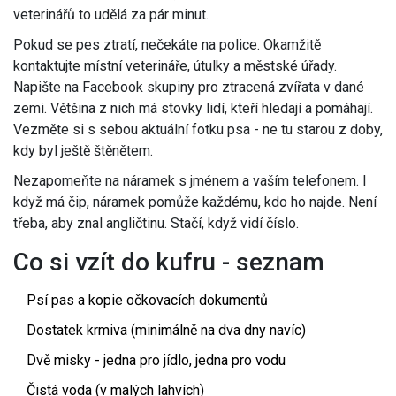
veterinářů to udělá za pár minut.
Pokud se pes ztratí, nečekáte na police. Okamžitě
kontaktujte místní veterináře, útulky a městské úřady.
Napište na Facebook skupiny pro ztracená zvířata v dané
zemi. Většina z nich má stovky lidí, kteří hledají a pomáhají.
Vezměte si s sebou aktuální fotku psa - ne tu starou z doby,
kdy byl ještě štěnětem.
Nezapomeňte na náramek s jménem a vaším telefonem. I
když má čip, náramek pomůže každému, kdo ho najde. Není
třeba, aby znal angličtinu. Stačí, když vidí číslo.
Co si vzít do kufru - seznam
Psí pas a kopie očkovacích dokumentů
Dostatek krmiva (minimálně na dva dny navíc)
Dvě misky - jedna pro jídlo, jedna pro vodu
Čistá voda (v malých lahvích)