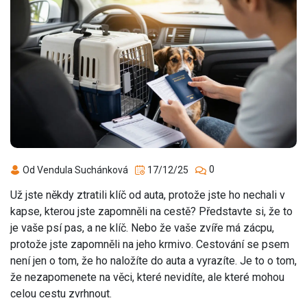
0
Od Vendula Suchánková
17/12/25
Už jste někdy ztratili klíč od auta, protože jste ho nechali v
kapse, kterou jste zapomněli na cestě? Představte si, že to
je vaše psí pas, a ne klíč. Nebo že vaše zvíře má zácpu,
protože jste zapomněli na jeho krmivo. Cestování se psem
není jen o tom, že ho naložíte do auta a vyrazíte. Je to o tom,
že nezapomenete na věci, které nevidíte, ale které mohou
celou cestu zvrhnout.