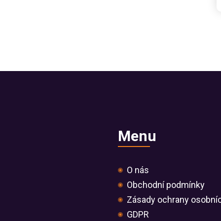
Menu
O nás
Obchodní podmínky
Zásady ochrany osobní
GDPR