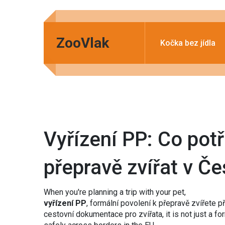
ZooVlak
Kočka bez jídla
Vyřízení PP: Co pot
přepravě zvířat v Č
When you're planning a trip with your pet,
vyřízení PP
,
formální povolení k přepravě zvířete p
cestovní dokumentace pro zvířata
, it is not just a 