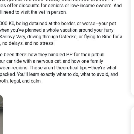
ies offer discounts for seniors or low-income owners. And
ll need to visit the vet in person.
,000 Kč, being detained at the border, or worse—your pet
 when you’ve planned a whole vacation around your furry
Karlovy Vary, driving through Ústecko, or flying to Brno for a
 no delays, and no stress.
e been there: how they handled PP for their pitbull
ur car ride with a nervous cat, and how one family
een regions. These aren’t theoretical tips—they’re what
cked. You’ll learn exactly what to do, what to avoid, and
oth, legal, and calm.