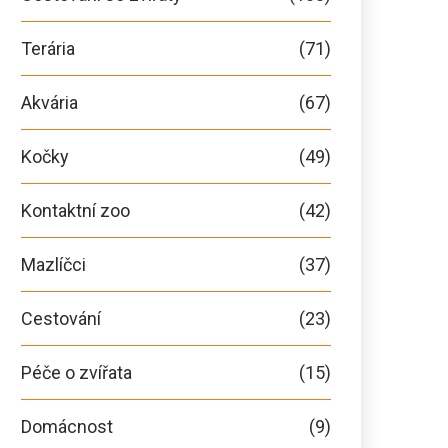
Terária
(71)
Akvária
(67)
Kočky
(49)
Kontaktní zoo
(42)
Mazlíčci
(37)
Cestování
(23)
Péče o zvířata
(15)
Domácnost
(9)