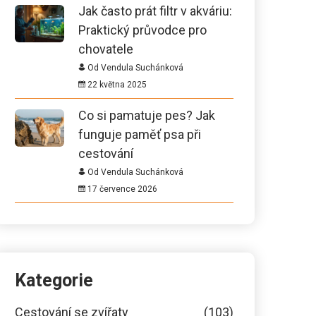
Jak často prát filtr v akváriu:
Praktický průvodce pro
chovatele
Od Vendula Suchánková
22 května 2025
Co si pamatuje pes? Jak
funguje paměť psa při
cestování
Od Vendula Suchánková
17 července 2026
Kategorie
Cestování se zvířaty
(103)