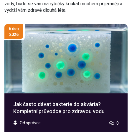
vody, bude se vám na rybičky koukat mnohem příjemněji a
vydrží vám zdravé dlouhá léta.
6 čen
2026
Jak často dávat bakterie do akvária?
Kompletní průvodce pro zdravou vodu
Od správce
0