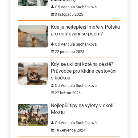
Od Vendula Suchánková
3 listopadu 2025
Kde je nejteplejší moře v Polsku
pro cestování se psem?
Od Vendula Suchánková
22 prosince 2025
Kdy se uklidní kotě na cestě?
Průvodce pro klidné cestování
s kočkou
Od Vendula Suchánková
27 května 2026
Nejlepší tipy na výlety v okolí
Mostu
Od Vendula Suchánková
18 července 2024