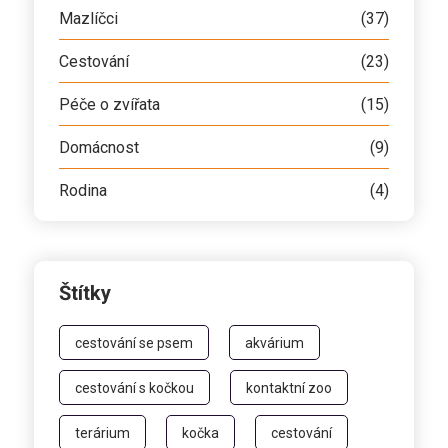
Mazlíčci
(37)
Cestování
(23)
Péče o zvířata
(15)
Domácnost
(9)
Rodina
(4)
Štítky
cestování se psem
akvárium
cestování s kočkou
kontaktní zoo
terárium
kočka
cestování