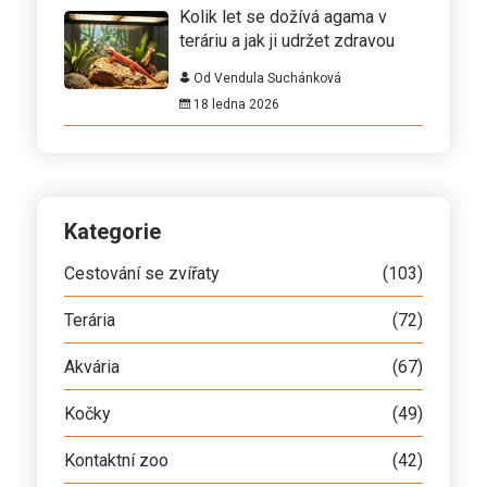
Kolik let se dožívá agama v
teráriu a jak ji udržet zdravou
Od Vendula Suchánková
18 ledna 2026
Kategorie
Cestování se zvířaty
(103)
Terária
(72)
Akvária
(67)
Kočky
(49)
Kontaktní zoo
(42)