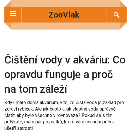
ZooVlak
Čištění vody v akváriu: Co
opravdu funguje a proč
na tom záleží
Když máte doma akvárium, víte, že čistá voda je základ pro
zdraví rybiček. Ale jak často a jak vlastně vodu správně
čistit, aby bylo všechno v rovnováze? Pokud se s tím
potýkáte, mám pár poznatků, které vám usnadní péči a
ušetří starosti.