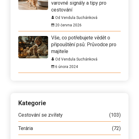
varovné signály a tipy pro
cestování
Od Vendula Suchánková
20 června 2026
Vše, co potřebujete vědět o
připouštění psů: Průvodce pro
majitele
Od Vendula Suchánková
6 února 2024
Kategorie
Cestování se zvířaty
(103)
Terária
(72)