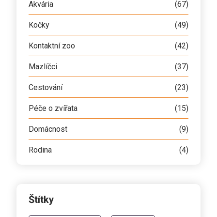
Akvária
(67)
Kočky
(49)
Kontaktní zoo
(42)
Mazlíčci
(37)
Cestování
(23)
Péče o zvířata
(15)
Domácnost
(9)
Rodina
(4)
Štítky