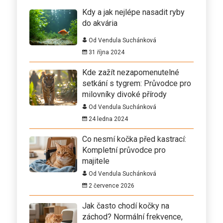
Kdy a jak nejlépe nasadit ryby
do akvária
Od Vendula Suchánková
31 října 2024
Kde zažít nezapomenutelné
setkání s tygrem: Průvodce pro
milovníky divoké přírody
Od Vendula Suchánková
24 ledna 2024
Co nesmí kočka před kastrací:
Kompletní průvodce pro
majitele
Od Vendula Suchánková
2 července 2026
Jak často chodí kočky na
záchod? Normální frekvence,