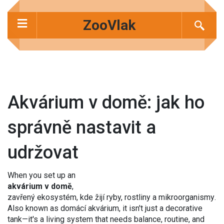
ZooVlak
Akvárium v domě: jak ho
správně nastavit a
udržovat
When you set up an
akvárium v domě
,
zavřený ekosystém, kde žijí ryby, rostliny a mikroorganismy
.
Also known as
domácí akvárium
, it isn't just a decorative
tank—it's a living system that needs balance, routine, and