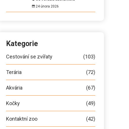
24 února 2026
Kategorie
Cestování se zvířaty
(103)
Terária
(72)
Akvária
(67)
Kočky
(49)
Kontaktní zoo
(42)