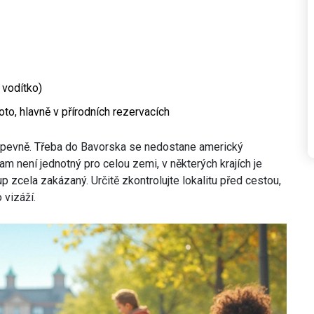
 vodítko)
oto, hlavně v přírodních rezervacích
tí pevně. Třeba do Bavorska se nedostane americký
am není jednotný pro celou zemi, v některých krajích je
p zcela zakázaný. Určitě zkontrolujte lokalitu před cestou,
 vizáží.