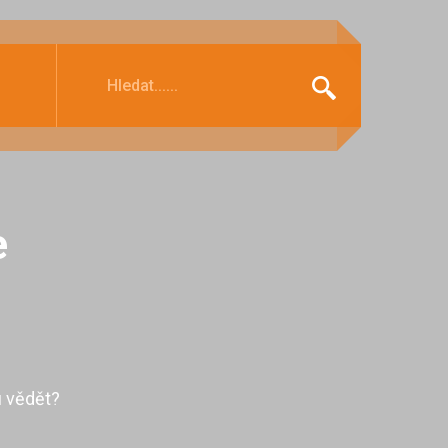
e
u vědět?