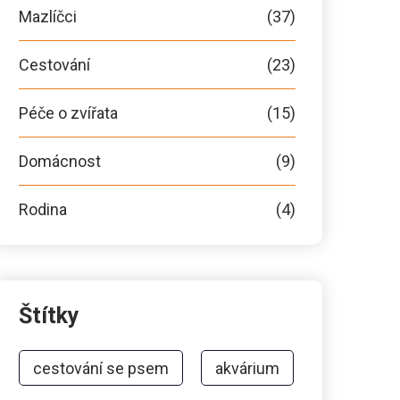
Mazlíčci
(37)
Cestování
(23)
Péče o zvířata
(15)
Domácnost
(9)
Rodina
(4)
Štítky
cestování se psem
akvárium