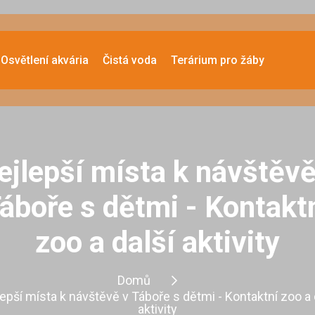
Osvětlení akvária
Čistá voda
Terárium pro žáby
ejlepší místa k návštěvě
áboře s dětmi - Kontakt
zoo a další aktivity
Domů
epší místa k návštěvě v Táboře s dětmi - Kontaktní zoo a 
aktivity