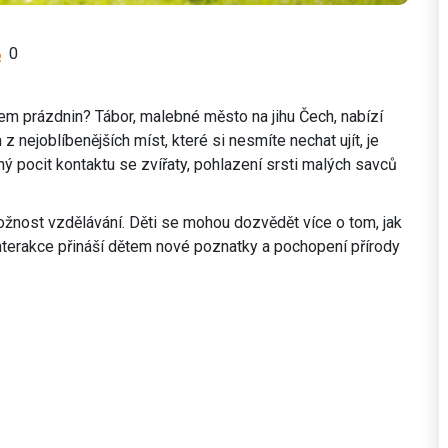
0
em prázdnin? Tábor, malebné město na jihu Čech, nabízí
z nejoblíbenějších míst, které si nesmíte nechat ujít, je
ný pocit kontaktu se zvířaty, pohlazení srsti malých savců
ožnost vzdělávání. Děti se mohou dozvědět více o tom, jak
to interakce přináší dětem nové poznatky a pochopení přírody