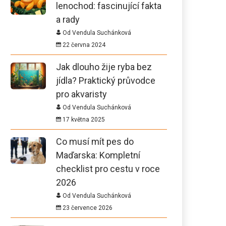
lenochod: fascinující fakta
a rady
Od Vendula Suchánková
22 června 2024
Jak dlouho žije ryba bez
jídla? Praktický průvodce
pro akvaristy
Od Vendula Suchánková
17 května 2025
Co musí mít pes do
Maďarska: Kompletní
checklist pro cestu v roce
2026
Od Vendula Suchánková
23 července 2026