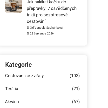
Jak nalákat kočku do
přepravky: 7 osvědčených
triků pro bezstresové
cestování
Od Vendula Suchánková
22 července 2026
Kategorie
Cestování se zvířaty
(103)
Terária
(71)
Akvária
(67)