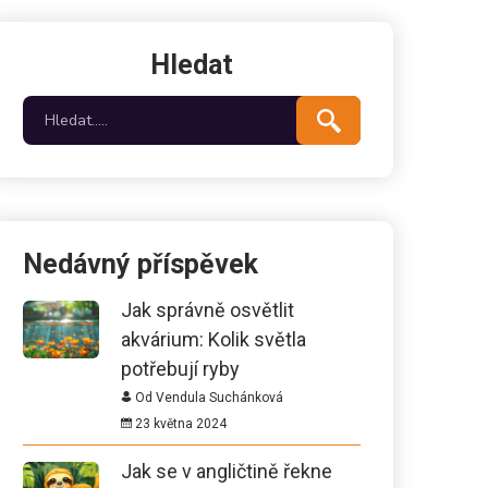
Hledat
Nedávný příspěvek
Jak správně osvětlit
akvárium: Kolik světla
potřebují ryby
Od Vendula Suchánková
23 května 2024
Jak se v angličtině řekne