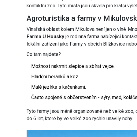
kontaktní zoo. Tyto místa jsou skvělá pro kratší výle
Agroturistika a farmy v Mikulovsk
Vinařská oblast kolem Mikulova není jen o víně. Mno
Farma U Housky
je
rodinná farma nabízející kontak
lokální zařízení jako Farmy v obcích Blížkovice nebo 
Co tam najdete?
Možnost nakrmit slepice a sbírat vejce.
Hladění beránků a koz.
Malé jezírka s kačenkami.
Často spojené s občerstvením - sýry, med, koláče
Tyto farmy jsou méně organizované než velké zoo, co
do 6 let, které by ve velké zoo rychle unavily nohy.