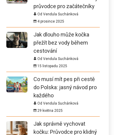
průvodce pro začátečníky
Od Vendula Suchánková
4 prosince 2025
Jak dlouho může kočka
přežít bez vody během
cestování
Od Vendula Suchánková
15 listopadu 2025
Co musí mít pes při cestě
do Polska: jasný návod pro
každého
Od Vendula Suchánková
29 května 2025
Jak správně vychovat
kočku: Průvodce pro klidný