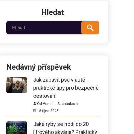
Hledat
Nedávný příspěvek
Jak zabavit psa v autě -
praktické tipy pro bezpečné
cestování
Od Vendula Suchánková
16 října 2025
Jaké ryby se hodí do 20
litrového akvária? Praktický