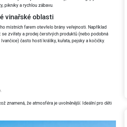
ty, pikniky a rychlou zábavu.
é vinařské oblasti
ho místních farem otevřelo brány veřejnosti. Například
t se zvířaty a prodej čerstvých produktů
(nebo podobná
Ivančice) často hostí králíky, kuřata, pejsky a kočičky.
.
ž znamená, že atmosféra je uvolněnější. Ideální pro děti