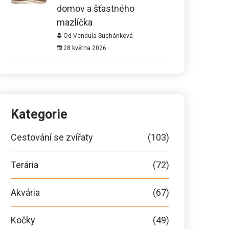
domov a šťastného
mazlíčka
Od Vendula Suchánková
28 května 2026
Kategorie
Cestování se zvířaty
(103)
Terária
(72)
Akvária
(67)
Kočky
(49)