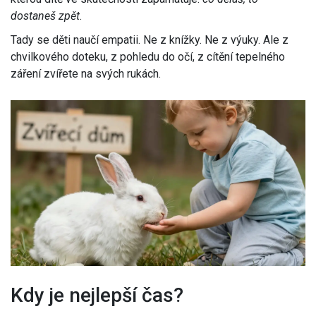
dostaneš zpět
.
Tady se děti naučí empatii. Ne z knížky. Ne z výuky. Ale z
chvilkového doteku, z pohledu do očí, z cítění tepelného
záření zvířete na svých rukách.
Kdy je nejlepší čas?