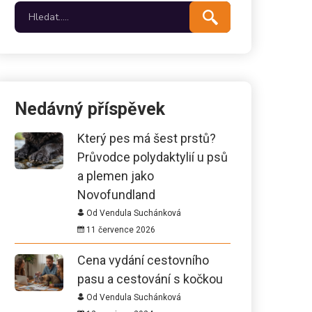
Nedávný příspěvek
Který pes má šest prstů?
Průvodce polydaktylií u psů
a plemen jako
Novofundland
Od Vendula Suchánková
11 července 2026
Cena vydání cestovního
pasu a cestování s kočkou
Od Vendula Suchánková