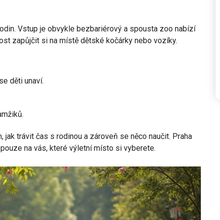
odin. Vstup je obvykle bezbariérový a spousta zoo nabízí
st zapůjčit si na místě dětské kočárky nebo vozíky.
e děti unaví.
amžiků.
ak trávit čas s rodinou a zároveň se něco naučit. Praha
 pouze na vás, které výletní místo si vyberete.