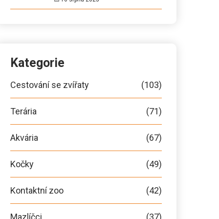
Kategorie
Cestování se zvířaty
(103)
Terária
(71)
Akvária
(67)
Kočky
(49)
Kontaktní zoo
(42)
Mazlíčci
(37)