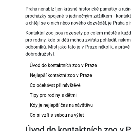
Praha nenabízí jen krásné historické památky a rušn
procházky spojené s jedinečným zážitkem - kontaktn
a chtějí se o nich něco nového dozvědět, je Praha pln
Kontaktní zoo jsou rozesety po celém městě a každá 
pro rodiny, kde si děti mohou zvířata pohladit, nakr
odborníků. Míst jako tato je v Praze několik, a prá
dobrodružství.
Úvod do kontaktních zoo v Praze
Nejlepší kontaktní zoo v Praze
Co očekávat při návštěvě
Tipy pro rodiny s dětmi
Kdy je nejlepší čas na návštěvu
Co si vzít s sebou na výlet
Úvod do kontaktních zoo v 