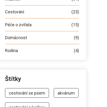
Cestování
(23)
Péče o zvířata
(15)
Domácnost
(9)
Rodina
(4)
Štítky
cestování se psem
akvárium