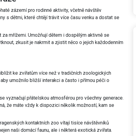
ohaté zázemí pro rodinné aktivity, včetně návštěv
diny s dětmi, které chtějí trávit více času venku a dostat se
at za mřížemi. Umožňují dětem i dospělým aktivně se
tknout, zkusit je nakrmit a zjistit něco o jejich každodenním
blížit ke zvířatům více než v tradičních zoologických
aby umožnilo bližší interakci a často i přímou péči o
 se vyznačují přátelskou atmosférou pro všechny generace.
ná, že máte vždy k dispozici několik možností, kam se
ragenských kontaktních zoo vítají tisíce návštěvníků
ejen naši domácí faunu, ale i některá exotická zvířata.