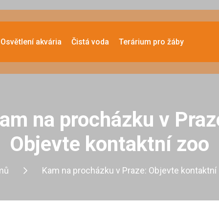
Osvětlení akvária
Čistá voda
Terárium pro žáby
am na procházku v Praz
Objevte kontaktní zoo
mů
Kam na procházku v Praze: Objevte kontaktní