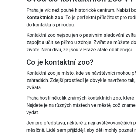
Praha je víc než pouhé historické centrum. Nabízí b
kontaktních zoo
. To je perfektní příležitost pro ro
do kontaktu s přírodou.
Kontaktní zoo nejsou jen o pasivním sledování zvíř
zapojit a učit se přímo u zdroje. Zvířat se můžete do
životě. Není divu, že jsou v Praze stále oblíbenější.
Co je kontaktní zoo?
Kontaktní zoo je místo, kde se návštěvníci mohou při
zahradách. Zdejší prostředí je obvykle navrženo tak, 
zvířata.
Praha hostí několik známých kontaktních zoo, které
Najdete je na různých místech ve městě, což zname
vydat.
Jen pro představu, některé z nejnavštěvovanějších p
měsíčně. Lidé sem přijíždějí, aby děti mohly poznat n