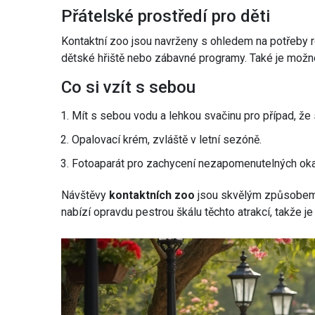
Přátelské prostředí pro děti
Kontaktní zoo jsou navrženy s ohledem na potřeby r
dětské hřiště nebo zábavné programy. Také je možno
Co si vzít s sebou
Mít s sebou vodu a lehkou svačinu pro případ, že s
Opalovací krém, zvláště v letní sezóně.
Fotoaparát pro zachycení nezapomenutelných ok
Návštěvy
kontaktních zoo
jsou skvělým způsobem, j
nabízí opravdu pestrou škálu těchto atrakcí, takže je