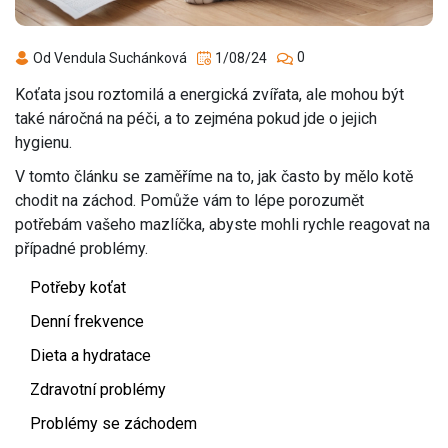
0
Od Vendula Suchánková
1/08/24
Koťata jsou roztomilá a energická zvířata, ale mohou být
také náročná na péči, a to zejména pokud jde o jejich
hygienu.
V tomto článku se zaměříme na to, jak často by mělo kotě
chodit na záchod. Pomůže vám to lépe porozumět
potřebám vašeho mazlíčka, abyste mohli rychle reagovat na
případné problémy.
Potřeby koťat
Denní frekvence
Dieta a hydratace
Zdravotní problémy
Problémy se záchodem