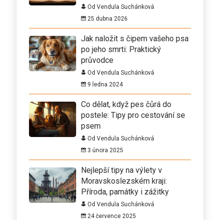
Od Vendula Suchánková
25 dubna 2026
Jak naložit s čipem vašeho psa
po jeho smrti: Praktický
průvodce
Od Vendula Suchánková
9 ledna 2024
Co dělat, když pes čůrá do
postele: Tipy pro cestování se
psem
Od Vendula Suchánková
3 února 2025
Nejlepší tipy na výlety v
Moravskoslezském kraji:
Příroda, památky i zážitky
Od Vendula Suchánková
24 července 2025