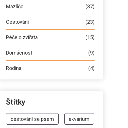
Mazlíčci
(37)
Cestování
(23)
Péče o zvířata
(15)
Domácnost
(9)
Rodina
(4)
Štítky
cestování se psem
akvárium