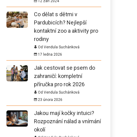
12 září 2024
Co dělat s dětmi v
Pardubicích? Nejlepší
kontaktní zoo a aktivity pro
rodiny
Od Vendula Suchánková
17 ledna 2026
Jak cestovat se psem do
zahraničí: kompletní
příručka pro rok 2026
Od Vendula Suchánková
23 února 2026
Jakou mají kočky intuici?
Rozpoznání nálad a vnímání
okolí