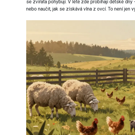
se zvířata pohybují. V létě zde probíhají dětské dny
nebo naučit, jak se získává vlna z ovcí. To není jen 