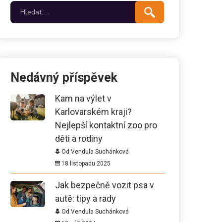
Nedávný příspěvek
Kam na výlet v
Karlovarském kraji?
Nejlepší kontaktní zoo pro
děti a rodiny
Od Vendula Suchánková
18 listopadu 2025
Jak bezpečně vozit psa v
autě: tipy a rady
Od Vendula Suchánková