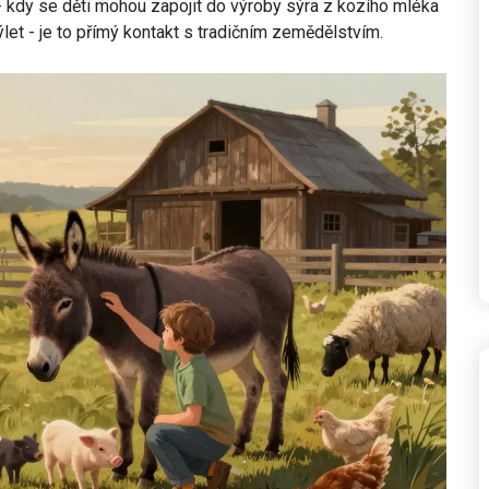
 - kdy se děti mohou zapojit do výroby sýra z kozího mléka
výlet - je to přímý kontakt s tradičním zemědělstvím.