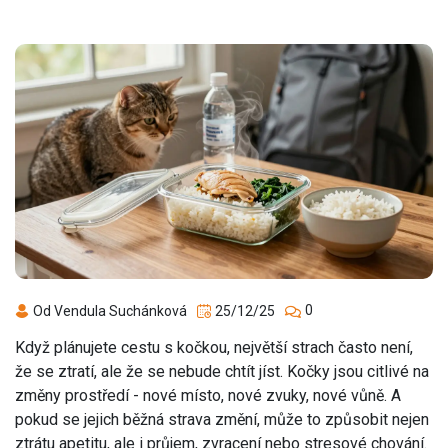
0
Od Vendula Suchánková
25/12/25
Když plánujete cestu s kočkou, největší strach často není,
že se ztratí, ale že se nebude chtít jíst. Kočky jsou citlivé na
změny prostředí - nové místo, nové zvuky, nové vůně. A
pokud se jejich běžná strava změní, může to způsobit nejen
ztrátu apetitu, ale i průjem, zvracení nebo stresové chování.