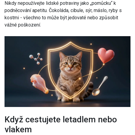
Nikdy nepoužívejte lidské potraviny jako „pomůcku“ k
podněcování apetitu. Čokoláda, cibule, sýr, máslo, ryby s
kostmi - všechno to může být jedovaté nebo způsobit
vážné poškození.
Když cestujete letadlem nebo
vlakem