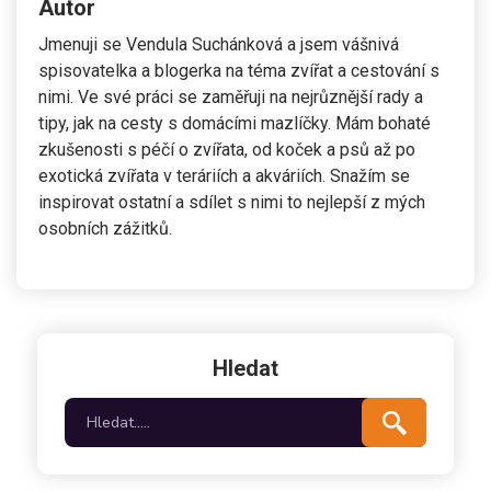
Autor
Jmenuji se Vendula Suchánková a jsem vášnivá
spisovatelka a blogerka na téma zvířat a cestování s
nimi. Ve své práci se zaměřuji na nejrůznější rady a
tipy, jak na cesty s domácími mazlíčky. Mám bohaté
zkušenosti s péčí o zvířata, od koček a psů až po
exotická zvířata v teráriích a akváriích. Snažím se
inspirovat ostatní a sdílet s nimi to nejlepší z mých
osobních zážitků.
Hledat