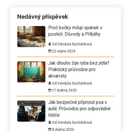
Nedávný příspěvek
Proč kočky milují spánek v
posteli: Důvody a Příběhy
Od Vendula Suchánková
22 srpna 2024
Jak dlouho žije ryba bez jídla?
Praktický průvodce pro
akvaristy
Od Vendula Suchánková
17 května 2025
Jak bezpečně připnout psa v
autě: Průvodce pro odpovědné
řidiče
Od Vendula Suchánková
8 dubna 2026