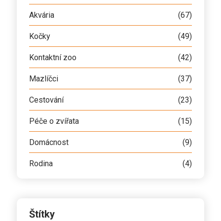
Akvária
(67)
Kočky
(49)
Kontaktní zoo
(42)
Mazlíčci
(37)
Cestování
(23)
Péče o zvířata
(15)
Domácnost
(9)
Rodina
(4)
Štítky