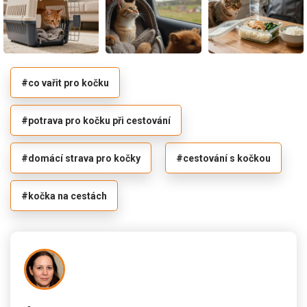
#co vařit pro kočku
#potrava pro kočku při cestování
#domácí strava pro kočky
#cestování s kočkou
#kočka na cestách