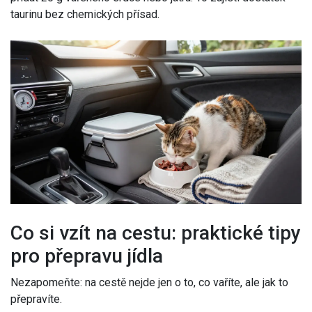
taurinu bez chemických přísad.
Co si vzít na cestu: praktické tipy
pro přepravu jídla
Nezapomeňte: na cestě nejde jen o to, co vaříte, ale jak to
přepravíte.