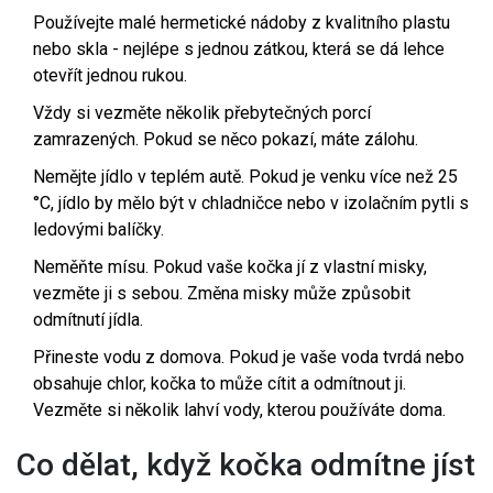
Používejte malé hermetické nádoby z kvalitního plastu
nebo skla - nejlépe s jednou zátkou, která se dá lehce
otevřít jednou rukou.
Vždy si vezměte několik přebytečných porcí
zamrazených. Pokud se něco pokazí, máte zálohu.
Nemějte jídlo v teplém autě. Pokud je venku více než 25
°C, jídlo by mělo být v chladničce nebo v izolačním pytli s
ledovými balíčky.
Neměňte mísu. Pokud vaše kočka jí z vlastní misky,
vezměte ji s sebou. Změna misky může způsobit
odmítnutí jídla.
Přineste vodu z domova. Pokud je vaše voda tvrdá nebo
obsahuje chlor, kočka to může cítit a odmítnout ji.
Vezměte si několik lahví vody, kterou používáte doma.
Co dělat, když kočka odmítne jíst