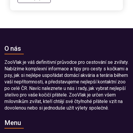
O nás
ZooVlak je váš definitivní průvodce pro cestování se zvířaty.
Nabízíme komplexní informace a tipy pro cesty s kočkami a
psy, jak si nejlépe uspořádat domácí akvária a terária během
vaší nepřítomnosti, a představujeme nejlepší kontaktní zoo
po celé ČR. Navíc naleznete u nás i rady, jak vybrat nejlepší
stelivo pro vaše kočičí přátele. ZooVlak je určen všem
milovníkům zvířat, kteří chtějí své čtyřnohé přátele vzít na
dovolenou nebo si jednoduše užít výlety společně.
Menu