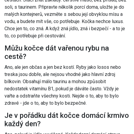
soli, s taurinem. Připravte několik porcí doma, uložte je do
malých kontejnerů, vezměte s sebou její obvyklou mísu a
vodu, a budete mít vše, co potřebuje. Kočka nechce luxus.
Chce jen to, co zná. A když zná jídlo, zná i bezpečí - a to je
to, co potřebuje při cestování.
Můžu kočce dát vařenou rybu na
cestě?
Ano, ale jen občas a jen bez kostí. Ryby jako losos nebo
treska jsou dobře, ale nejsou vhodné jako hlavní zdroj
bílkovin. Obsahují málo taurinu a mohou způsobit
nedostatek vitamínu B1, pokud je dáváte často. Vždy je
vařte a odstraňte všechny kosti. Nejde o to, aby to bylo
zdravé - jde o to, aby to bylo bezpečné.
Je v pořádku dát kočce domácí krmivo
každý den?