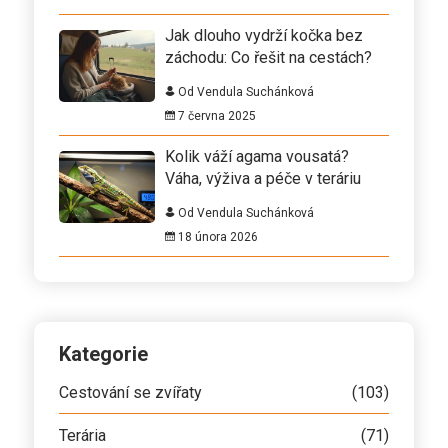
Jak dlouho vydrží kočka bez
záchodu: Co řešit na cestách?
Od Vendula Suchánková
7 června 2025
Kolik váží agama vousatá?
Váha, výživa a péče v teráriu
Od Vendula Suchánková
18 února 2026
Kategorie
Cestování se zvířaty
(103)
Terária
(71)