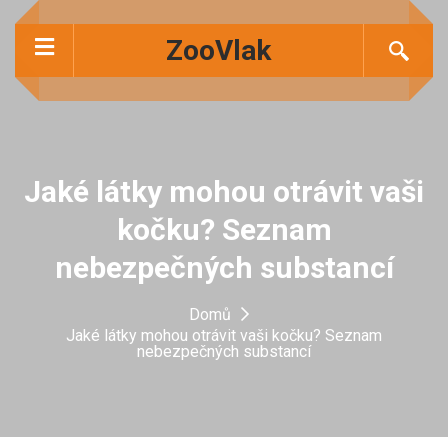
ZooVlak
Jaké látky mohou otrávit vaši
kočku? Seznam
nebezpečných substancí
Domů
Jaké látky mohou otrávit vaši kočku? Seznam
nebezpečných substancí