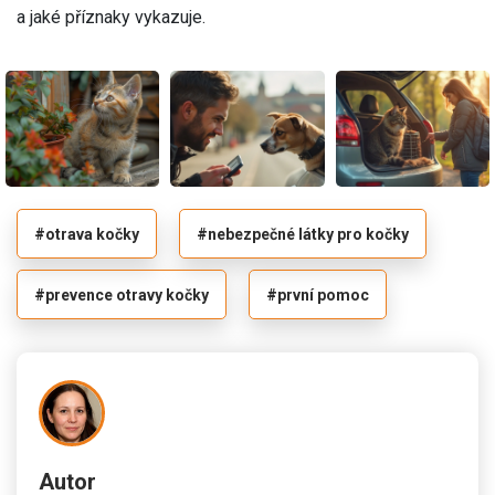
a jaké příznaky vykazuje.
#otrava kočky
#nebezpečné látky pro kočky
#prevence otravy kočky
#první pomoc
Autor