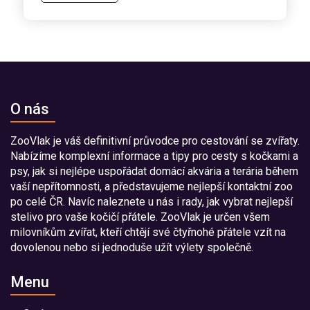
O nás
ZooVlak je váš definitivní průvodce pro cestování se zvířaty.
Nabízíme komplexní informace a tipy pro cesty s kočkami a
psy, jak si nejlépe uspořádat domácí akvária a terária během
vaší nepřítomnosti, a představujeme nejlepší kontaktní zoo
po celé ČR. Navíc naleznete u nás i rady, jak vybrat nejlepší
stelivo pro vaše kočičí přátele. ZooVlak je určen všem
milovníkům zvířat, kteří chtějí své čtyřnohé přátele vzít na
dovolenou nebo si jednoduše užít výlety společně.
Menu