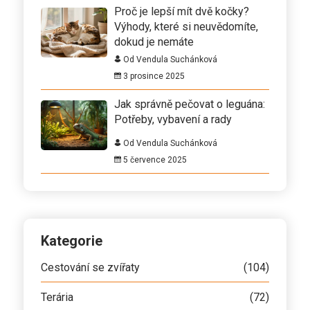
Proč je lepší mít dvě kočky?
Výhody, které si neuvědomíte,
dokud je nemáte
Od Vendula Suchánková
3 prosince 2025
Jak správně pečovat o leguána:
Potřeby, vybavení a rady
Od Vendula Suchánková
5 července 2025
Kategorie
Cestování se zvířaty
(104)
Terária
(72)