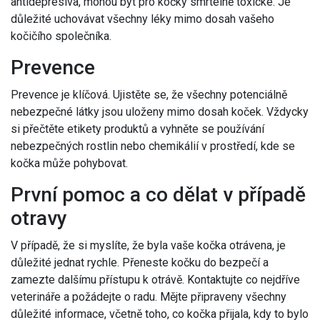
antidepresiva, mohou být pro kočky smrtelně toxické. Je
důležité uchovávat všechny léky mimo dosah vašeho
kočičího společníka.
Prevence
Prevence je klíčová. Ujistěte se, že všechny potenciálně
nebezpečné látky jsou uloženy mimo dosah koček. Vždycky
si přečtěte etikety produktů a vyhněte se používání
nebezpečných rostlin nebo chemikálií v prostředí, kde se
kočka může pohybovat.
První pomoc a co dělat v případě
otravy
V případě, že si myslíte, že byla vaše kočka otrávena, je
důležité jednat rychle. Přeneste kočku do bezpečí a
zamezte dalšímu přístupu k otrávě. Kontaktujte co nejdříve
veterináře a požádejte o radu. Mějte připraveny všechny
důležité informace, včetně toho, co kočka přijala, kdy to bylo