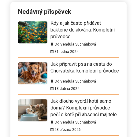
Nedávný příspěvek
Kdy a jak často přidávat
bakterie do akvária: Kompletní
průvodce
Od Vendula Suchánková
31 ledna 2024
Jak připravit psa na cestu do
Chorvatska: kompletní průvodce
Od Vendula Suchánková
18 dubna 2024
Jak dlouho vydrží kotě samo
doma? Komplexní průvodce
péčí o kotě při absenci majitele
Od Vendula Suchánková
28 března 2026