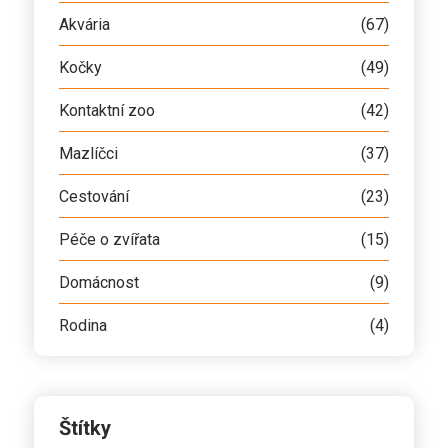
Akvária
(67)
Kočky
(49)
Kontaktní zoo
(42)
Mazlíčci
(37)
Cestování
(23)
Péče o zvířata
(15)
Domácnost
(9)
Rodina
(4)
Štítky