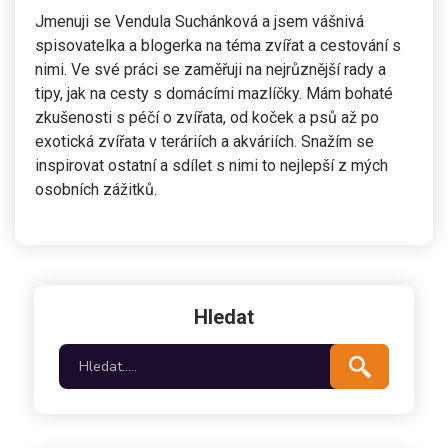
Jmenuji se Vendula Suchánková a jsem vášnivá
spisovatelka a blogerka na téma zvířat a cestování s
nimi. Ve své práci se zaměřuji na nejrůznější rady a
tipy, jak na cesty s domácími mazlíčky. Mám bohaté
zkušenosti s péčí o zvířata, od koček a psů až po
exotická zvířata v teráriích a akváriích. Snažím se
inspirovat ostatní a sdílet s nimi to nejlepší z mých
osobních zážitků.
Hledat