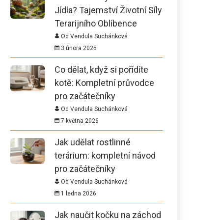
Jídla? Tajemství Životní Síly
Terarijního Oblíbence
Od Vendula Suchánková
3 února 2025
Co dělat, když si pořídíte
kotě: Kompletní průvodce
pro začátečníky
Od Vendula Suchánková
7 května 2026
Jak udělat rostlinné
terárium: kompletní návod
pro začátečníky
Od Vendula Suchánková
1 ledna 2026
Jak naučit kočku na záchod