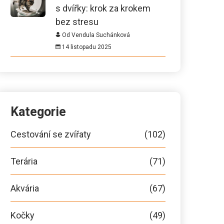
s dvířky: krok za krokem
bez stresu
Od Vendula Suchánková
14 listopadu 2025
Kategorie
Cestování se zvířaty
(102)
Terária
(71)
Akvária
(67)
Kočky
(49)