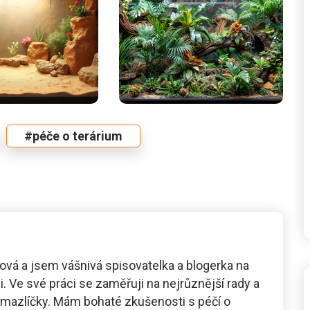
#péče o terárium
vá a jsem vášnivá spisovatelka a blogerka na
i. Ve své práci se zaměřuji na nejrůznější rady a
i mazlíčky. Mám bohaté zkušenosti s péčí o