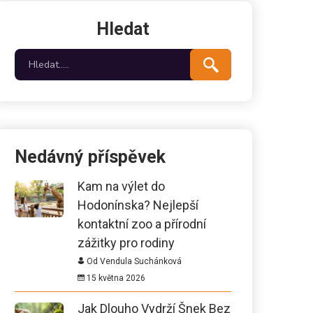
Hledat
Nedávný příspěvek
Kam na výlet do
Hodonínska? Nejlepší
kontaktní zoo a přírodní
zážitky pro rodiny
Od Vendula Suchánková
15 května 2026
Jak Dlouho Vydrží Šnek Bez