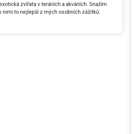
exotická zvířata v teráriích a akváriích. Snažím
 s nimi to nejlepší z mých osobních zážitků.